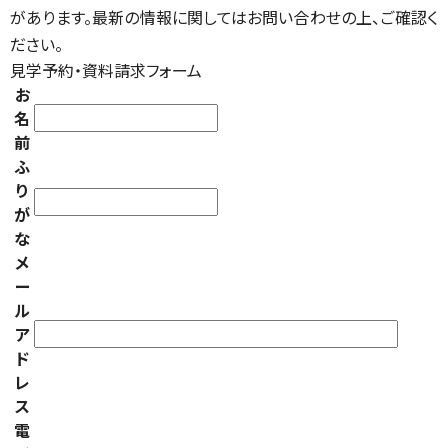
があります。最新の情報に関してはお問い合わせの上、ご確認く
ださい。
見学予約・資料請求フォーム
お
名
前
ふ
り
が
な
メ
ー
ル
ア
ド
レ
ス
電