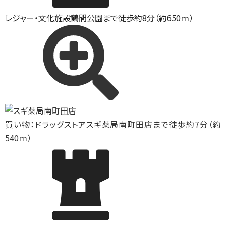
レジャー・文化施設
鶴間公園まで徒歩約8分（約650ｍ）
買い物：ドラッグストア
スギ薬局南町田店まで徒歩約7分（約
540ｍ）