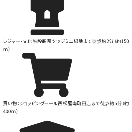
レジャー・文化施設
鶴間ツツジミニ緑地まで徒歩約2分（約150
ｍ）
買い物：ショッピングモール
西松屋南町田店まで徒歩約5分（約
400ｍ）