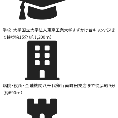
学校：大学
国立大学法人東京工業大学すずかけ台キャンパスま
で徒歩約15分（約1,200ｍ）
病院・役所・金融機関
八千代銀行南町田支店まで徒歩約9分
（約690ｍ）