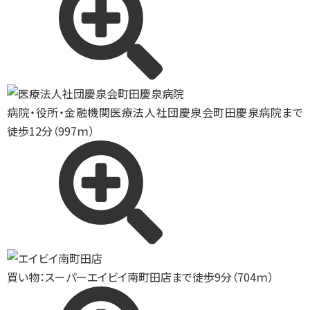
病院・役所・金融機関
医療法人社団慶泉会町田慶泉病院まで
徒歩12分（997ｍ）
買い物：スーパー
エイビイ南町田店まで徒歩9分（704ｍ）