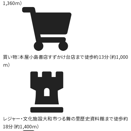
1,360ｍ）
買い物：本屋
小島書店すずかけ台店まで徒歩約13分（約1,000
ｍ）
レジャー・文化施設
大和市つる舞の里歴史資料館まで徒歩約
18分（約1,400ｍ）