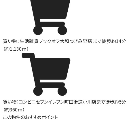
買い物：生活雑貨
ブックオフ大和つきみ野店まで徒歩約14分
（約1,130ｍ）
買い物：コンビニ
セブンイレブン町田街道小川店まで徒歩約5分
（約360ｍ）
この物件のおすすめポイント