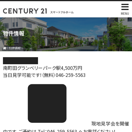
MENU
物件情報
>
物件情報
セントレー南町田
南町田グランベリーパーク駅
4,500
万円
当日見学可能です!（無料）046-259-5563
現地見学会を開催
中です。ご予約は Tel：046-259-5563 へお電話ください！