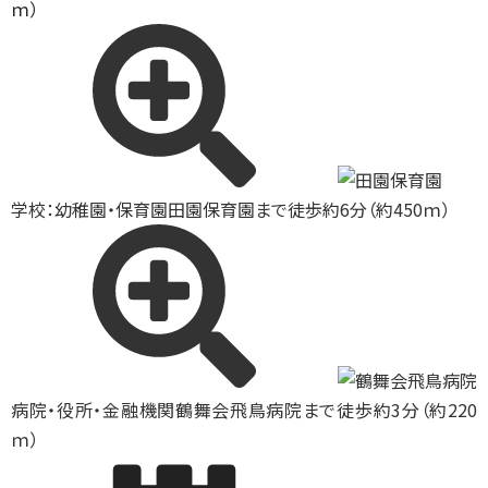
ｍ）
学校：幼稚園・保育園
田園保育園まで徒歩約6分（約450ｍ）
病院・役所・金融機関
鶴舞会飛鳥病院まで徒歩約3分（約220
ｍ）