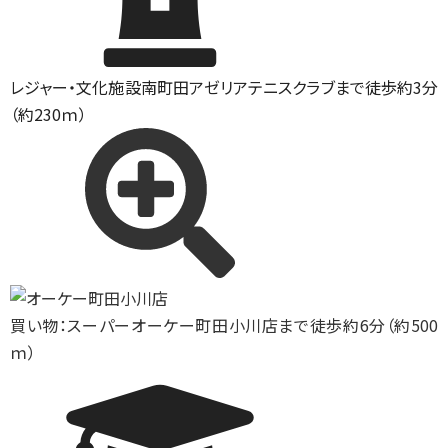
レジャー・文化施設
南町田アゼリアテニスクラブまで徒歩約3分
（約230ｍ）
買い物：スーパー
オーケー町田小川店まで徒歩約6分（約500
ｍ）