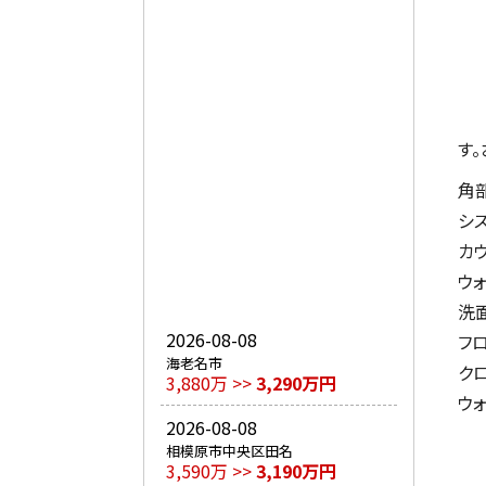
す
角
シ
カ
ウ
洗
2026-08-08
フ
海老名市
ク
3,880万 >>
3,290万円
ウ
2026-08-08
相模原市中央区田名
3,590万 >>
3,190万円