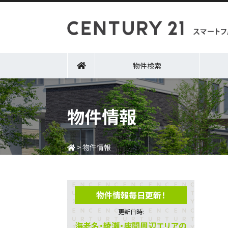
物件検索
物件情報
>
物件情報
物件情報毎日更新！
更新日時:
海老名・綾瀬・座間周辺エリアの