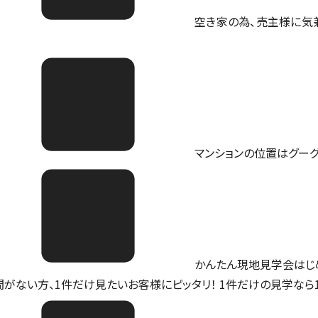
空き家の為、売主様に気
マンションの位置は
グー
かんたん現地見学会はじ
間がない方、1件だけ見たいお客様にピッタリ！ 1件だけの見学なら