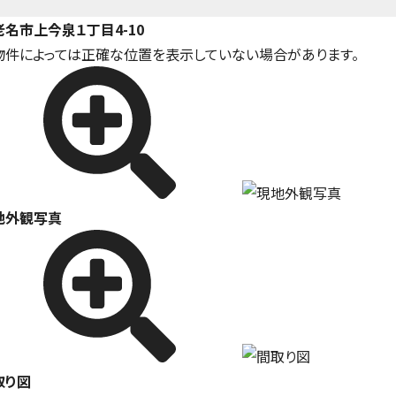
老名市上今泉１丁目4-10
物件によっては正確な位置を表示していない場合があります。
地外観写真
取り図