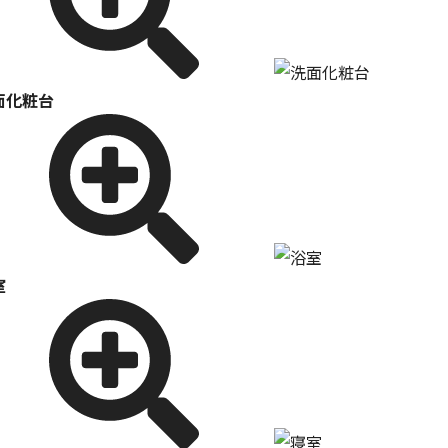
面化粧台
室