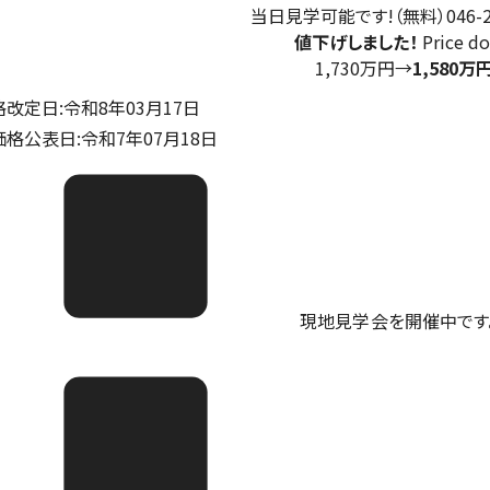
当日見学可能です!（無料）046-25
値下げしました！
Price d
1,730万円
→
1,580万
格改定日:令和8年03月17日
価格公表日:令和7年07月18日
現地見学会を開催中です。ご予