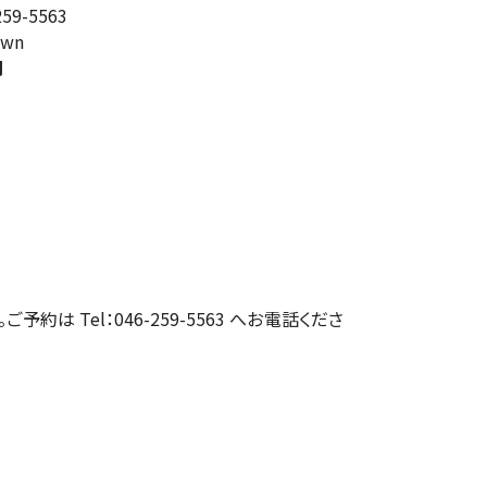
9-5563
own
円
約は Tel：046-259-5563 へお電話くださ