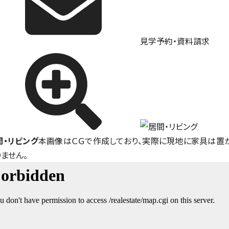
見学予約・資料請求
間・リビング
本画像はＣＧで作成しており、実際に現地に家具は置
りません。