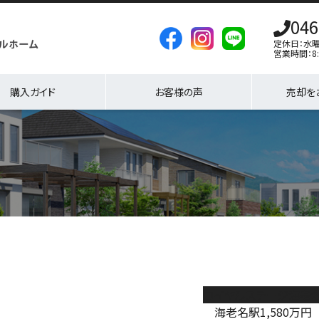
046
定休日：水
営業時間：8:
購入ガイド
お客様の声
売却を
ロイヤルステージ海老
海老名駅
1,580
万円