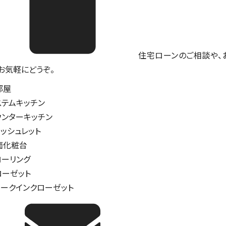
住宅ローンのご相談や、
。お気軽にどうぞ。
部屋
ステムキッチン
ウンターキッチン
ォッシュレット
面化粧台
ローリング
ローゼット
ォークインクローゼット