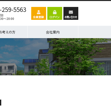
-259-5563
曜日
30～20:00
お考えの方
会社案内
名