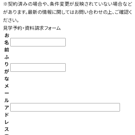
※契約済みの場合や、条件変更が反映されていない場合など
があります。最新の情報に関してはお問い合わせの上、ご確認く
ださい。
見学予約・資料請求フォーム
お
名
前
ふ
り
が
な
メ
ー
ル
ア
ド
レ
ス