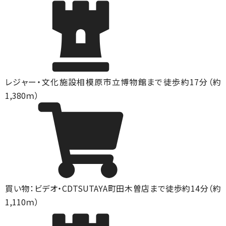
レジャー・文化施設
相模原市立博物館まで徒歩約17分（約
1,380ｍ）
買い物：ビデオ・CD
TSUTAYA町田木曽店まで徒歩約14分（約
1,110ｍ）