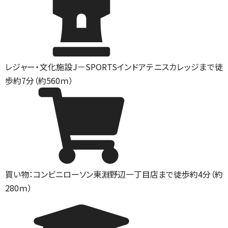
レジャー・文化施設
J－SPORTSインドアテニスカレッジまで徒
歩約7分（約560ｍ）
買い物：コンビニ
ローソン東淵野辺一丁目店まで徒歩約4分（約
280ｍ）