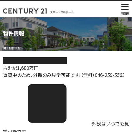
MENU
物件情報
>
物件情報
ライオンズマンション淵野辺第５
古淵駅
1,680
万円
賃貸中のため、外観のみ見学可能です!（無料）046-259-5563
外観はいつでも見
学可能です。