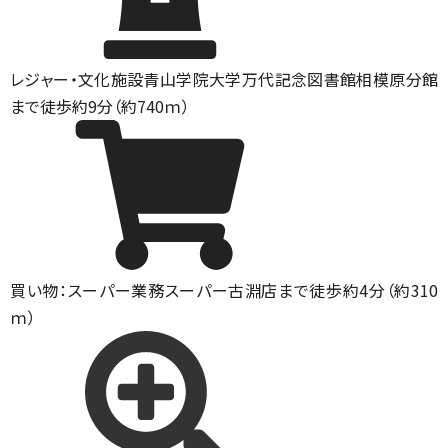
レジャー・文化施設
青山学院大学万代記念図書館相模原分館
まで徒歩約9分（約740ｍ）
買い物：スーパー
業務スーパー古淵店まで徒歩約4分（約310
ｍ）