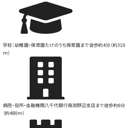
学校：幼稚園・保育園
たけのうち保育園まで徒歩約4分（約310
ｍ）
病院・役所・金融機関
八千代銀行南渕野辺支店まで徒歩約6分
（約480ｍ）