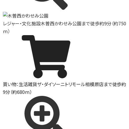
レジャー・文化施設
木曽西かわせみ公園まで徒歩約9分（約750
ｍ）
買い物：生活雑貨
ザ・ダイソーニトリモール相模原店まで徒歩約
9分（約680ｍ）