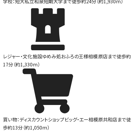
学校：短大
私立和泉短期大学まで徒歩約24分（約1,930ｍ）
レジャー・文化施設
ゆめみ処おふろの王様相模原店まで徒歩約
17分（約1,330ｍ）
買い物：ディスカウントショップ
ビッグ・エー相模原共和店まで徒
歩約13分（約1,050ｍ）