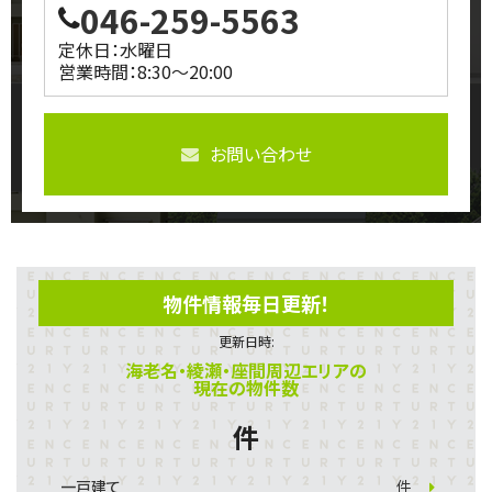
046-259-5563
定休日：水曜日
営業時間：8:30～20:00
お問い合わせ
物件情報毎日更新！
更新日時:
海老名・綾瀬・座間周辺エリアの
現在の物件数
件
一戸建て
件