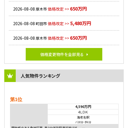
650万円
2026-08-08
価格改定 >>
厚木市
5,480万円
2026-08-08
価格改定 >>
町田市
650万円
2026-08-08
価格改定 >>
厚木市
価格変更物件を全部見る
人気物件ランキング
第1位
4,590万円
4ＬＤＫ
海老名駅
バ18分
・
歩6分
開放感のある角地区画。車３台並列駐車可能です。 …