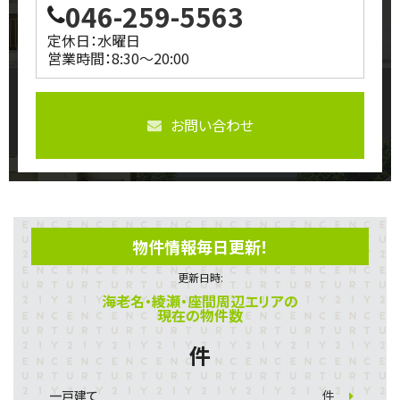
046-259-5563
定休日：水曜日
営業時間：8:30～20:00
お問い合わせ
物件情報毎日更新！
更新日時:
海老名・綾瀬・座間周辺エリアの
現在の物件数
件
一戸建て
件