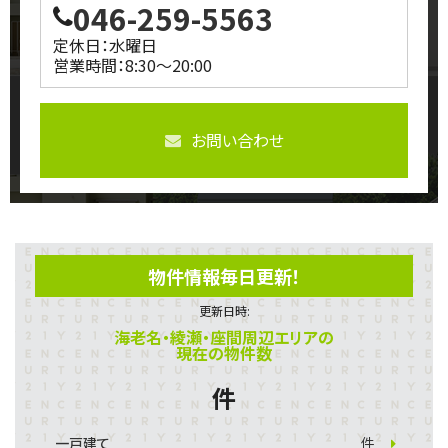
046-259-5563
定休日：水曜日
営業時間：8:30～20:00
お問い合わせ
物件情報毎日更新！
更新日時:
海老名・綾瀬・座間周辺エリアの
現在の物件数
件
一戸建て
件