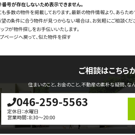
件番号が存在しないため表示できません。
にも多数の物件を掲載しております。最新の物件情報より、あらため
希望の条件に合う物件が見つからない場合は、お気軽にご相談くだ
タッフが物件探しをお手伝いいたします。
ップページへ戻って、似た物件を探す
ご相談はこちら
住まいのこと、お金のこと、不動産の素朴な疑問、
な
046-259-5563
定休日：水曜日
営業時間：8:30～20:00