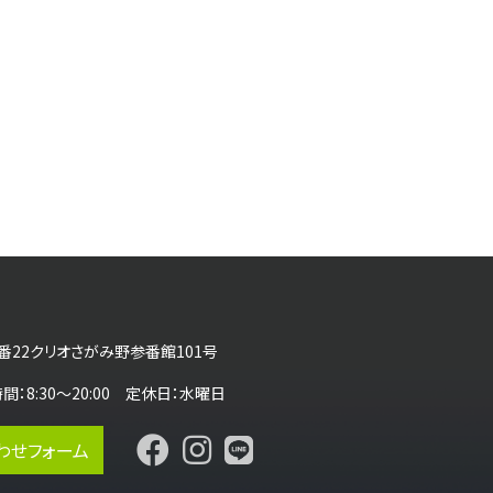
番22クリオさがみ野参番館101号
営業時間：8:30～20:00 定休日：水曜日
わせフォーム