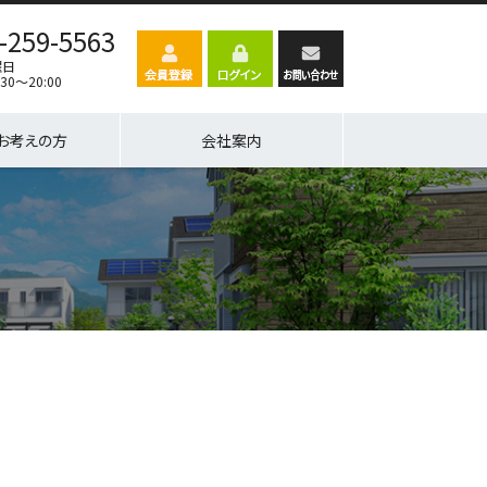
-259-5563
曜日
30～20:00
お考えの方
会社案内