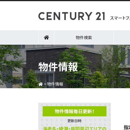
物件検索
物件情報
>
物件情報
物件情報毎日更新！
更新日時:
指
海老名・綾瀬・座間周辺エリアの