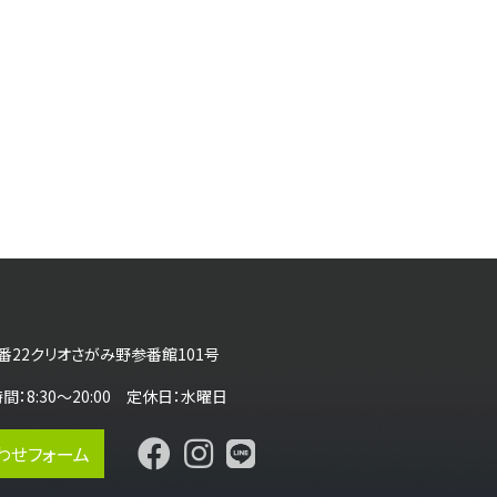
番22クリオさがみ野参番館101号
営業時間：8:30～20:00 定休日：水曜日
わせフォーム