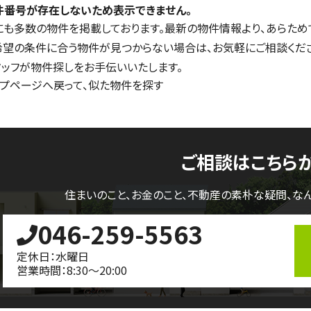
件番号が存在しないため表示できません。
にも多数の物件を掲載しております。最新の物件情報より、あらため
希望の条件に合う物件が見つからない場合は、お気軽にご相談くだ
タッフが物件探しをお手伝いいたします。
ップページへ戻って、似た物件を探す
ご相談はこちら
住まいのこと、お金のこと、不動産の素朴な疑問、
な
046-259-5563
定休日：水曜日
営業時間：8:30～20:00