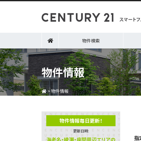
物件検索
物件情報
>
物件情報
物件情報毎日更新！
更新日時:
指
海老名・綾瀬・座間周辺エリアの