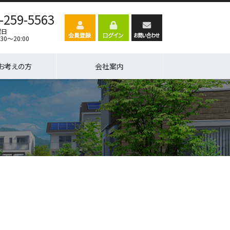
-259-5563
曜日
30～20:00
お考えの方
会社案内