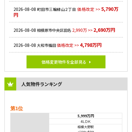
5,790万
2026-08-08
価格改定 >>
町田市三輪緑山２丁目
円
2,690万円
2026-08-08
2,990万 >>
相模原市中央区田名
4,798万円
2026-08-08
価格改定 >>
大和市福田
価格変更物件を全部見る
人気物件ランキング
第1位
5,999万円
4ＬＤＫ
相模大野駅
バ10分
・
歩5分