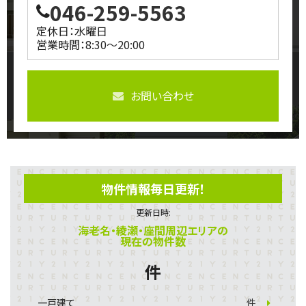
046-259-5563
定休日：水曜日
営業時間：8:30～20:00
お問い合わせ
物件情報毎日更新！
更新日時:
海老名・綾瀬・座間周辺エリアの
現在の物件数
件
一戸建て
件