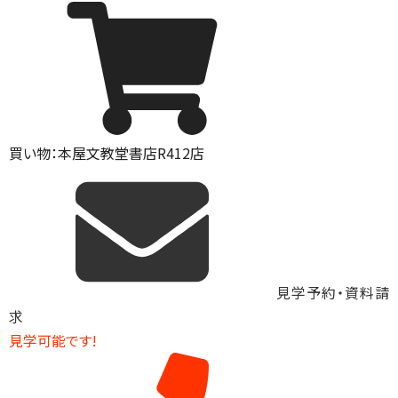
買い物：本屋
文教堂書店R412店
見学予約・資料請
求
見学可能です!