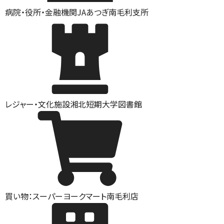
病院・役所・金融機関
JAあつぎ南毛利支所
レジャー・文化施設
湘北短期大学図書館
買い物：スーパー
ヨークマート南毛利店