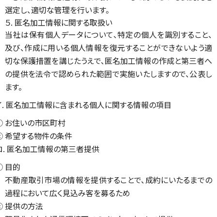
選定し、適切な管理を行います。
５. 匿名加工情報に関する取扱い
当社は保有個人データについて、特定の個人を識別すること、
及び、作成に用いる個人情報を復元することができないよう適
切な保護措置を講じたうえで、匿名加工情報の作成と第三者へ
の提供を法令で認められた範囲で実施いたしますので、公表し
ます。
イ. 匿名加工情報に含まれる個人に関する情報の項目
① お住いの市区町村
② 希望する物件の条件
ロ. 匿名加工情報の第三者提供
① 目的
不動産取引市場の情報を提供することで、成約にいたるまでの
過程において広く見込み客を募るため
② 提供の方法