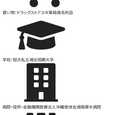
買い物：ドラッグストア
スギ薬局南毛利店
学校：短大
私立湘北短期大学
病院・役所・金融機関
医療法人沖縄徳洲会湘南厚木病院