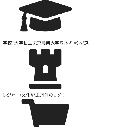
学校：大学
私立東京農業大学厚木キャンパス
レジャー・文化施設
丹沢のしずく