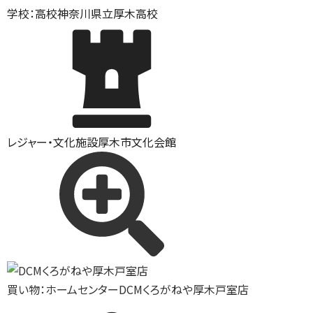
学校：高校
神奈川県立厚木高校
レジャー・文化施設
厚木市文化会館
買い物：ホームセンター
DCMくろがねや厚木戸室店