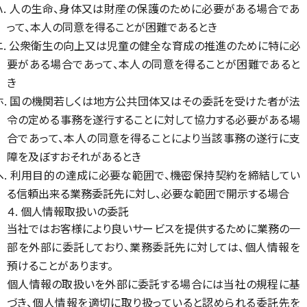
ハ. 人の生命、身体又は財産の保護のために必要がある場合であ
って、本人の同意を得ることが困難であるとき
ニ. 公衆衛生の向上又は児童の健全な育成の推進のために特に必
要がある場合であって、本人の同意を得ることが困難であると
き
ホ. 国の機関若しくは地方公共団体又はその委託を受けた者が法
令の定める事務を遂行することに対して協力する必要がある場
合であって、本人の同意を得ることにより当該事務の遂行に支
障を及ぼすおそれがあるとき
ヘ. 利用目的の達成に必要な範囲で、機密保持契約を締結してい
る信頼出来る業務委託先に対し、必要な範囲で開示する場合
４. 個人情報取扱いの委託
当社ではお客様により良いサービスを提供するために業務の一
部を外部に委託しており、業務委託先に対しては、個人情報を
預けることがあります。
個人情報の取扱いを外部に委託する場合には当社の規程に基
づき、個人情報を適切に取り扱っていると認められる委託先を