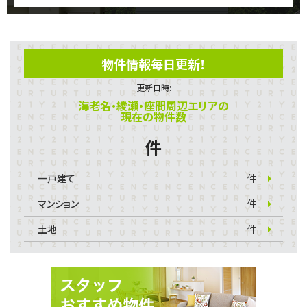
物件情報毎日更新！
更新日時:
海老名・綾瀬・座間周辺エリアの
現在の物件数
件
一戸建て
件
マンション
件
土地
件