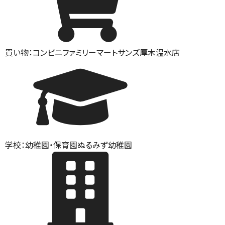
買い物：コンビニ
ファミリーマートサンズ厚木温水店
学校：幼稚園・保育園
ぬるみず幼稚園