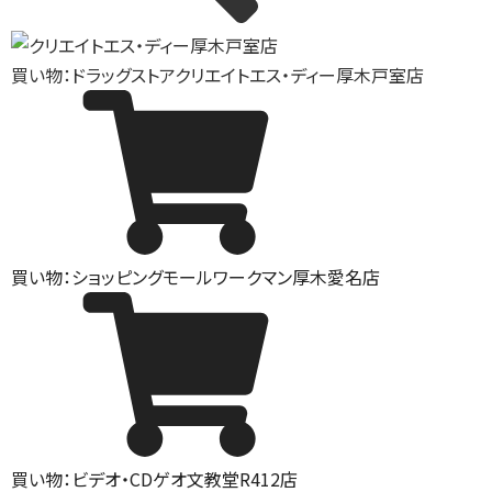
買い物：ドラッグストア
クリエイトエス・ディー厚木戸室店
買い物：ショッピングモール
ワークマン厚木愛名店
買い物：ビデオ・CD
ゲオ文教堂R412店