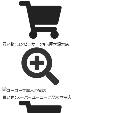
買い物：コンビニ
サークルK厚木温水店
買い物：スーパー
ユーコープ厚木戸室店