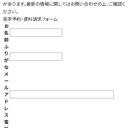
があります。最新の情報に関してはお問い合わせの上、ご確認く
ださい。
見学予約・資料請求フォーム
お
名
前
ふ
り
が
な
メ
ー
ル
ア
ド
レ
ス
電