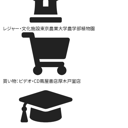
レジャー・文化施設
東京農業大学農学部植物園
買い物：ビデオ・CD
蔦屋書店厚木戸室店