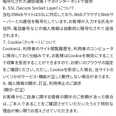
暗号化された通信環境下でのインターネットで提供
６. SSL（Secure Socket Layer）について
当社のWebサイトはSSLに対応しており、WebブラウザとWebサ
ーバーとの通信を暗号化しています。お客様が入力する氏名や
住所、電話番号などの個人情報は自動的に暗号化されて送信
されます。
７. Cookie（クッキー）について
Cookieは、利用者のサイト閲覧履歴を、利用者のコンピュータ
に保存しておく仕組みです。お客様はCookieを無効にすること
で収集を拒否することができますので、お使いのブラウザの設定
をご確認ください。ただし、Cookieを拒否した場合、当サイトの
いくつかのサービス・機能が正しく動作しない場合があります。
８. 個人情報の開示、訂正、利用停止のご請求
（開示・訂正）
お客様からご自身に関する情報の開示のご依頼があった場合
は、ご本人であることをご確認させていただいたうえで特別な
理由が無い限りお答えさせていただきます。