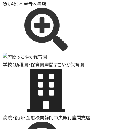
買い物：本屋
青木書店
学校：幼稚園・保育園
座間すこやか保育園
病院・役所・金融機関
静岡中央銀行座間支店