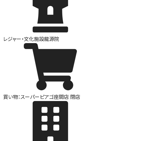
レジャー・文化施設
龍源院
買い物：スーパー
ピアゴ座間店 閉店