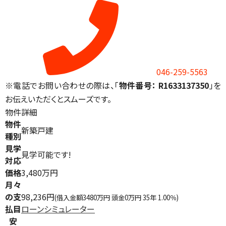
046-259-5563
※電話でお問い合わせの際は、「
物件番号： R1633137350
」を
お伝えいただくとスムーズです。
物件詳細
物件
新築戸建
種別
見学
見学可能です!
対応
価格
3,480万円
月々
の支
98,236円
(借入金額3480万円 頭金0万円 35年 1.00％)
払目
ローンシミュレーター
安