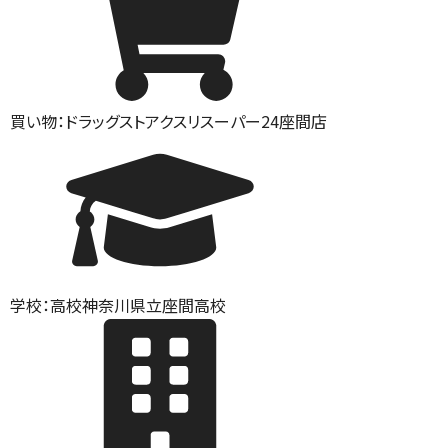
買い物：ドラッグストア
クスリスーパー24座間店
学校：高校
神奈川県立座間高校