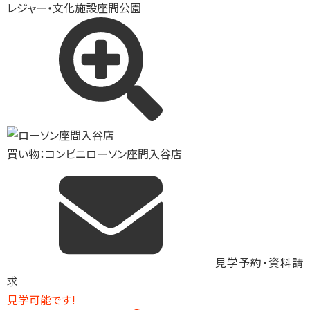
レジャー・文化施設
座間公園
買い物：コンビニ
ローソン座間入谷店
見学予約・資料請
求
見学可能です!