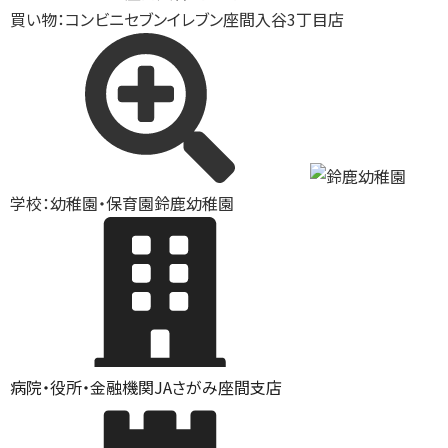
買い物：コンビニ
セブンイレブン座間入谷3丁目店
学校：幼稚園・保育園
鈴鹿幼稚園
病院・役所・金融機関
JAさがみ座間支店