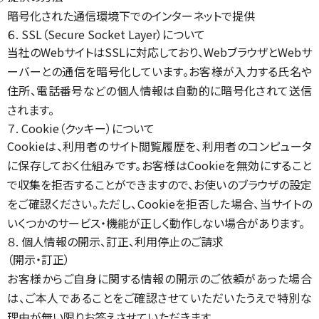
暗号化された通信環境下でのインターネットで提供
６. SSL（Secure Socket Layer）について
当社のWebサイトはSSLに対応しており、WebブラウザとWebサ
ーバーとの通信を暗号化しています。お客様が入力する氏名や
住所、電話番号などの個人情報は自動的に暗号化されて送信
されます。
７. Cookie（クッキー）について
Cookieは、利用者のサイト閲覧履歴を、利用者のコンピュータ
に保存しておく仕組みです。お客様はCookieを無効にすること
で収集を拒否することができますので、お使いのブラウザの設定
をご確認ください。ただし、Cookieを拒否した場合、当サイトの
いくつかのサービス・機能が正しく動作しない場合があります。
８. 個人情報の開示、訂正、利用停止のご請求
（開示・訂正）
お客様からご自身に関する情報の開示のご依頼があった場合
は、ご本人であることをご確認させていただいたうえで特別な
理由が無い限りお答えさせていただきます。