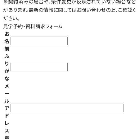
※契約済みの場合や、条件変更が反映されていない場合など
があります。最新の情報に関してはお問い合わせの上、ご確認く
ださい。
見学予約・資料請求フォーム
お
名
前
ふ
り
が
な
メ
ー
ル
ア
ド
レ
ス
電