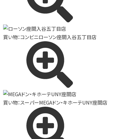
買い物：コンビニ
ローソン座間入谷五丁目店
買い物：スーパー
MEGAドン・キホーテUNY座間店