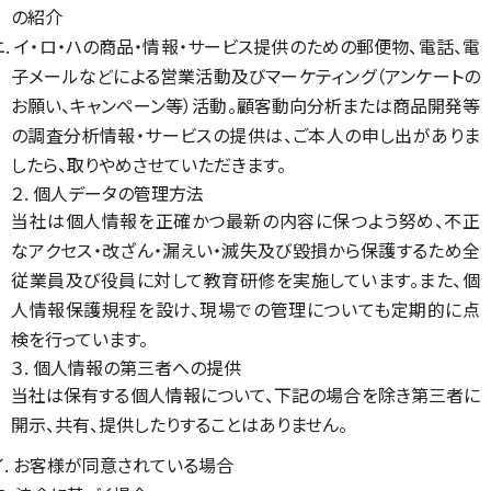
の紹介
ニ. イ・ロ・ハの商品・情報・サービス提供のための郵便物、電話、電
子メールなどによる営業活動及びマーケティング（アンケートの
お願い、キャンペーン等）活動。顧客動向分析または商品開発等
の調査分析情報・サービスの提供は、ご本人の申し出がありま
したら、取りやめさせていただきます。
２. 個人データの管理方法
当社は個人情報を正確かつ最新の内容に保つよう努め、不正
なアクセス・改ざん・漏えい・滅失及び毀損から保護するため全
従業員及び役員に対して教育研修を実施しています。また、個
人情報保護規程を設け、現場での管理についても定期的に点
検を行っています。
３. 個人情報の第三者への提供
当社は保有する個人情報について、下記の場合を除き第三者に
開示、共有、提供したりすることはありません。
イ. お客様が同意されている場合