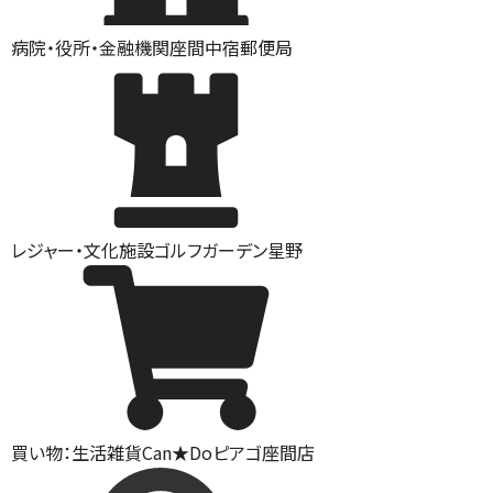
病院・役所・金融機関
座間中宿郵便局
レジャー・文化施設
ゴルフガーデン星野
買い物：生活雑貨
Can★Doピアゴ座間店