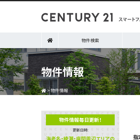
物件検索
物件情報
>
物件情報
物件情報毎日更新！
更新日時:
指
海老名・綾瀬・座間周辺エリアの