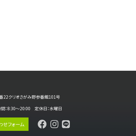
番22クリオさがみ野参番館101号
営業時間：8:30～20:00 定休日：水曜日
わせフォーム