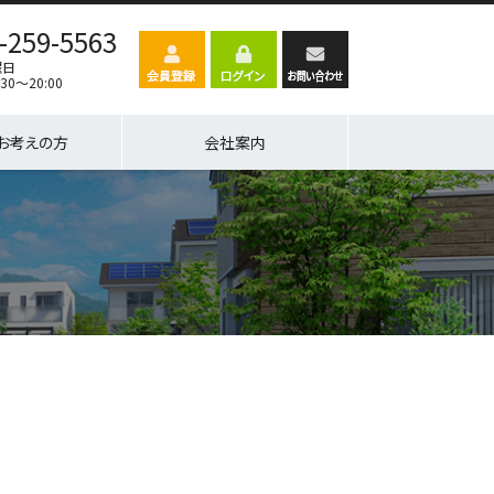
-259-5563
曜日
30～20:00
お考えの方
会社案内