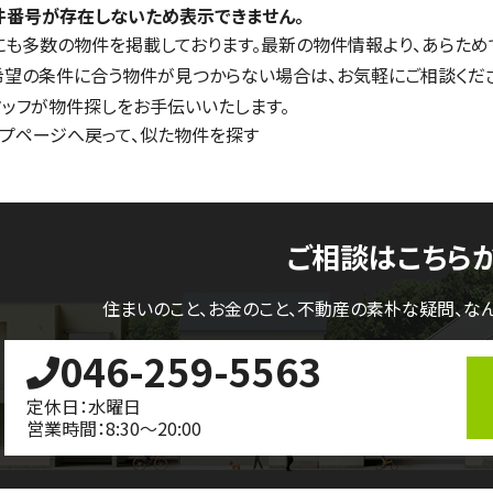
件番号が存在しないため表示できません。
にも多数の物件を掲載しております。最新の物件情報より、あらため
希望の条件に合う物件が見つからない場合は、お気軽にご相談くだ
タッフが物件探しをお手伝いいたします。
ップページへ戻って、似た物件を探す
ご相談はこちら
住まいのこと、お金のこと、不動産の素朴な疑問、
な
046-259-5563
定休日：水曜日
営業時間：8:30～20:00