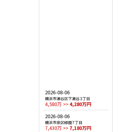
2026-08-06
横浜市瀬谷区下瀬谷３丁目
4,580万 >>
4,280万円
2026-08-06
横浜市泉区緑園７丁目
7,430万 >>
7,180万円