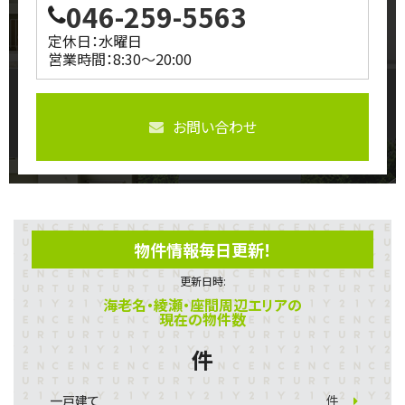
046-259-5563
定休日：水曜日
営業時間：8:30～20:00
お問い合わせ
物件情報毎日更新！
更新日時:
海老名・綾瀬・座間周辺エリアの
現在の物件数
件
一戸建て
件