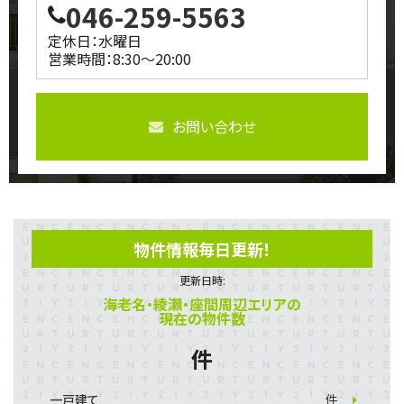
046-259-5563
定休日：水曜日
営業時間：8:30～20:00
お問い合わせ
物件情報毎日更新！
更新日時:
海老名・綾瀬・座間周辺エリアの
現在の物件数
件
一戸建て
件