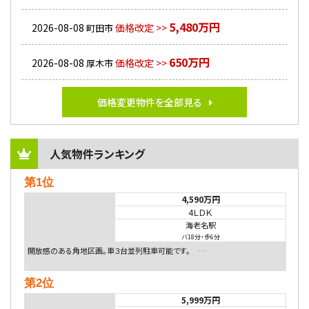
5,480万円
2026-08-08
価格改定 >>
町田市
650万円
2026-08-08
価格改定 >>
厚木市
価格変更物件を全部見る
人気物件ランキング
第1位
4,590万円
4ＬＤＫ
海老名駅
バ18分
・
歩6分
開放感のある角地区画。車３台並列駐車可能です。 …
第2位
5,999万円