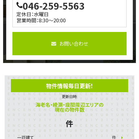
046-259-5563
定休日：水曜日
営業時間：8:30～20:00
お問い合わせ
物件情報毎日更新！
更新日時:
海老名・綾瀬・座間周辺エリアの
現在の物件数
件
一戸建て
件