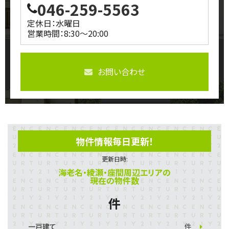
046-259-5563
定休日：水曜日
営業時間：8:30～20:00
お問い合わせ
物件情報毎日更新！
更新日時:
海老名・綾瀬・座間周辺エリアの
現在の物件数
件
一戸建て
件