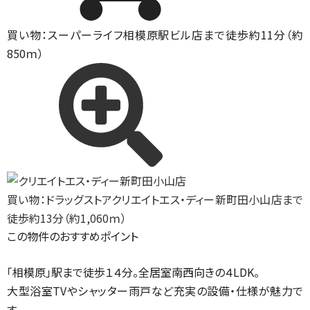
買い物：スーパー
ライフ相模原駅ビル店まで徒歩約11分（約
850ｍ）
買い物：ドラッグストア
クリエイトエス・ディー新町田小山店まで
徒歩約13分（約1,060ｍ）
この物件のおすすめポイント
「相模原」駅まで徒歩１４分。全居室南西向きの４LDK。
大型浴室TVやシャッター雨戸など充実の設備・仕様が魅力で
す。