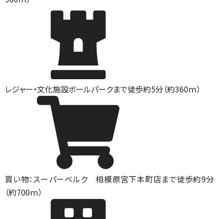
レジャー・文化施設
ボールパークまで徒歩約5分（約360ｍ）
買い物：スーパー
ベルク 相模原宮下本町店まで徒歩約9分
（約700ｍ）