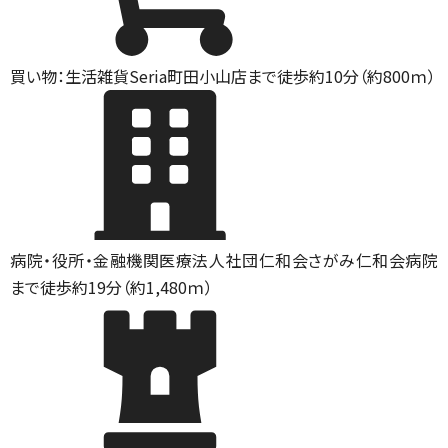
買い物：生活雑貨
Seria町田小山店まで徒歩約10分（約800ｍ）
病院・役所・金融機関
医療法人社団仁和会さがみ仁和会病院
まで徒歩約19分（約1,480ｍ）