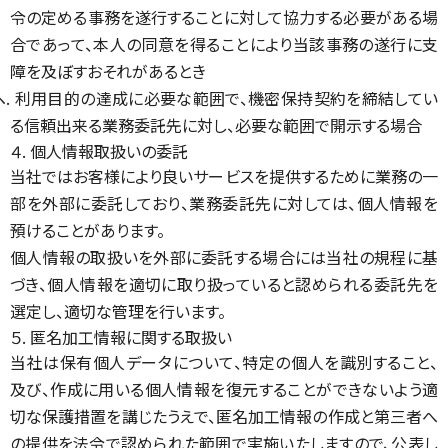
令の定める事務を遂行することに対して協力する必要がある場
合であって、本人の同意を得ることにより当該事務の遂行に支
障を及ぼすおそれがあるとき
ヘ. 利用目的の達成に必要な範囲で、機密保持契約を締結してい
る信頼出来る業務委託先に対し、必要な範囲で開示する場合
４. 個人情報取扱いの委託
当社ではお客様により良いサービスを提供するために業務の一
部を外部に委託しており、業務委託先に対しては、個人情報を
預けることがあります。
個人情報の取扱いを外部に委託する場合には当社の規程に基
づき、個人情報を適切に取り扱っていると認められる委託先を
選定し、適切な管理を行います。
５. 匿名加工情報に関する取扱い
当社は保有個人データについて、特定の個人を識別すること、
及び、作成に用いる個人情報を復元することができないよう適
切な保護措置を講じたうえで、匿名加工情報の作成と第三者へ
の提供を法令で認められた範囲で実施いたしますので、公表し