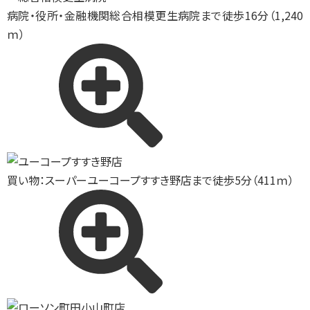
病院・役所・金融機関
総合相模更生病院まで徒歩16分（1,240
ｍ）
買い物：スーパー
ユーコープすすき野店まで徒歩5分（411ｍ）