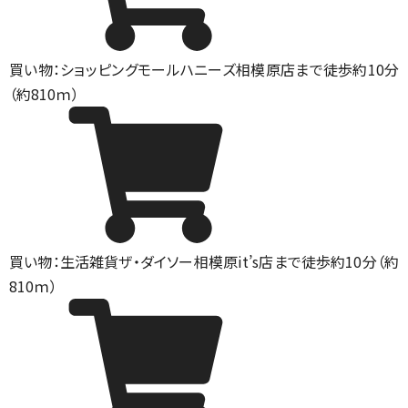
買い物：ショッピングモール
ハニーズ相模原店まで徒歩約10分
（約810ｍ）
買い物：生活雑貨
ザ・ダイソー相模原it’s店まで徒歩約10分（約
810ｍ）