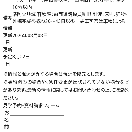
10分以内
準防火地域 容積率：前面道路幅員制限 引渡：原則、建物・
備考
外構完成後概ね30～45日以後 駐車可否は車種による
情報
更新
2026年08月08日
日
更新
予定
8月22日
日
※情報と現況が異なる場合は現況を優先とします。
※契約済みの場合や、条件変更が反映されていない場合など
があります。最新の情報に関してはお問い合わせの上、ご確認く
ださい。
見学予約・資料請求フォーム
お
名
前