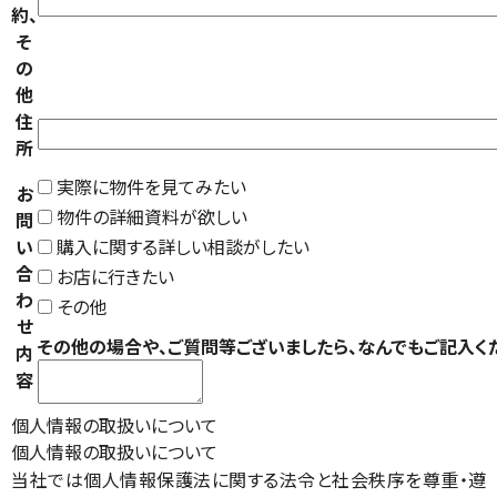
約、
そ
の
他
住
所
実際に物件を見てみたい
お
物件の詳細資料が欲しい
問
い
購入に関する詳しい相談がしたい
合
お店に行きたい
わ
その他
せ
その他の場合や、ご質問等ございましたら、なんでもご記入く
内
容
個人情報の取扱いについて
個人情報の取扱いについて
当社では個人情報保護法に関する法令と社会秩序を尊重・遵