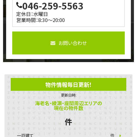
046-259-5563
定休日：水曜日
営業時間：8:30～20:00
お問い合わせ
物件情報毎日更新！
更新日時:
海老名・綾瀬・座間周辺エリアの
現在の物件数
件
一戸建て
件