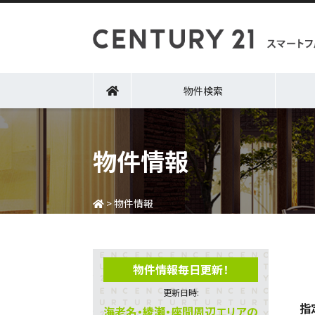
物件検索
物件情報
>
物件情報
物件情報毎日更新！
更新日時:
指
海老名・綾瀬・座間周辺エリアの