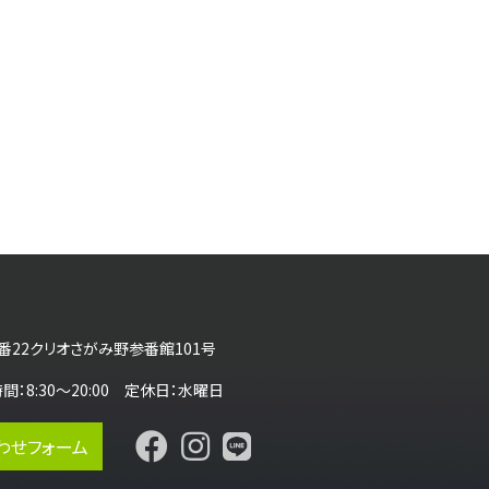
番22クリオさがみ野参番館101号
営業時間：8:30～20:00 定休日：水曜日
わせフォーム