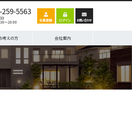
-259-5563
曜日
30～20:00
お考えの方
会社案内