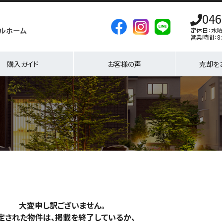
046
定休日：水
営業時間：8:
購入ガイド
お客様の声
売却を
大変申し訳ございません。
定された物件は、掲載を終了しているか、