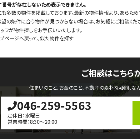
件番号が存在しないため表示できません。
にも多数の物件を掲載しております。最新の物件情報より、あらため
希望の条件に合う物件が見つからない場合は、お気軽にご相談くだ
タッフが物件探しをお手伝いいたします。
ップページへ戻って、似た物件を探す
ご相談はこちら
住まいのこと、お金のこと、不動産の素朴な疑問、
な
046-259-5563
定休日：水曜日
営業時間：8:30～20:00