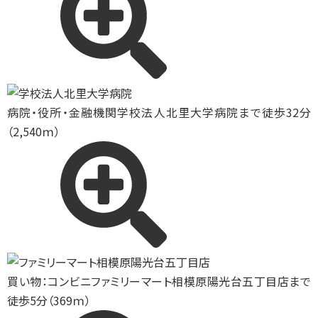
病院・役所・金融機関
学校法人北里大学病院まで徒歩32分
（2,540ｍ）
買い物：コンビニ
ファミリーマート相模原陽光台五丁目店まで
徒歩5分（369ｍ）