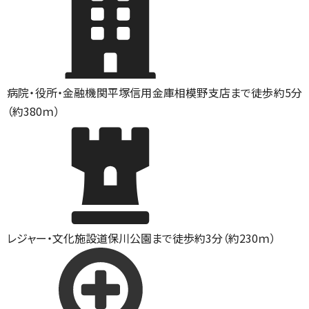
病院・役所・金融機関
平塚信用金庫相模野支店まで徒歩約5分
（約380ｍ）
レジャー・文化施設
道保川公園まで徒歩約3分（約230ｍ）