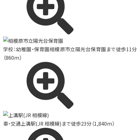
学校：幼稚園・保育園
相模原市立陽光台保育園まで徒歩11分
（860ｍ）
車・交通
上溝駅(JR 相模線)まで徒歩23分（1,840ｍ）