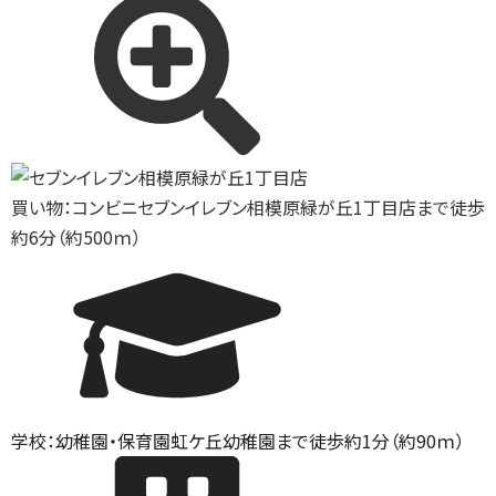
買い物：コンビニ
セブンイレブン相模原緑が丘1丁目店まで徒歩
約6分（約500ｍ）
学校：幼稚園・保育園
虹ケ丘幼稚園まで徒歩約1分（約90ｍ）