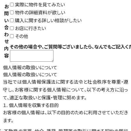
実際に物件を見てみたい
お
物件の詳細資料が欲しい
問
い
購入に関する詳しい相談がしたい
合
お店に行きたい
わ
その他
せ
その他の場合や、ご質問等ございましたら、なんでもご記入く
内
容
個人情報の取扱いについて
個人情報の取扱いについて
当社では個人情報保護法に関する法令と社会秩序を尊重・遵
守し、お客様に関する個人情報について、以下の考え方に沿っ
て、適正な取扱いと保護・管理に努めます。
１. 個人情報を収集する目的
お客様の個人情報は、以下の目的のために利用させていただき
ます。