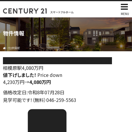
MENU
物件情報
>
物件情報
相模原市中央区陽光台5丁目 新築分譲住宅 2号棟
相模原駅
4,080
万円
値下げしました！
Price down
4,230万円
→
4,080万円
価格改定日:令和8年07月28日
見学可能です!（無料）046-259-5563