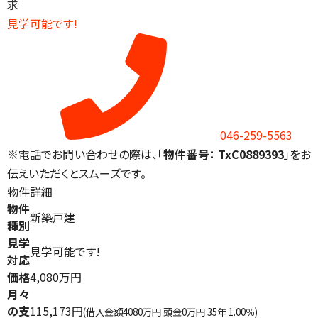
求
見学可能です!
046-259-5563
※電話でお問い合わせの際は、「
物件番号： TxC0889393
」をお
伝えいただくとスムーズです。
物件詳細
物件
新築戸建
種別
見学
見学可能です!
対応
価格
4,080万円
月々
の支
115,173円
(借入金額4080万円 頭金0万円 35年 1.00％)