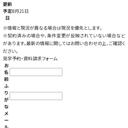
更新
予定
8月21日
日
※情報と現況が異なる場合は現況を優先とします。
※契約済みの場合や、条件変更が反映されていない場合など
があります。最新の情報に関してはお問い合わせの上、ご確認く
ださい。
見学予約・資料請求フォーム
お
名
前
ふ
り
が
な
メ
ー
ル