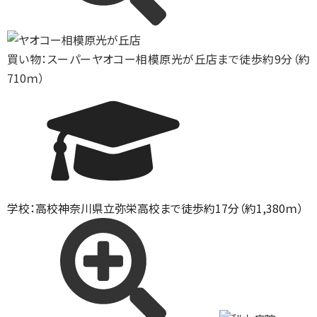
買い物：スーパー
ヤオコー相模原光が丘店まで徒歩約9分（約
710ｍ）
学校：高校
神奈川県立弥栄高校まで徒歩約17分（約1,380ｍ）