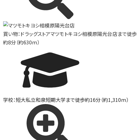
買い物：ドラッグストア
マツモトキヨシ相模原陽光台店まで徒歩
約8分（約630ｍ）
学校：短大
私立和泉短期大学まで徒歩約16分（約1,310ｍ）