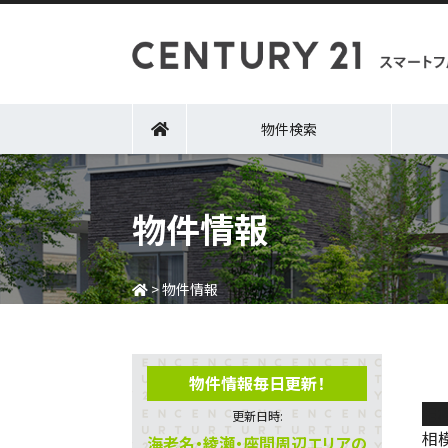
物件検索
物件情報
>
物件情報
物件情報毎日更新！
相
更新日時:
相
海老名・綾瀬・座間周辺エリアの