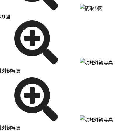
取り図
地外観写真
地外観写真