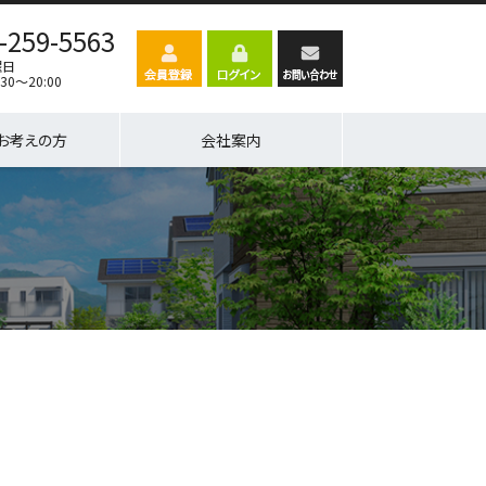
-259-5563
曜日
30～20:00
お考えの方
会社案内