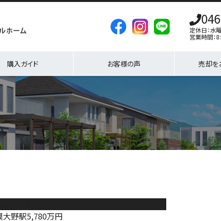
046
定休日：水
営業時間：8:
購入ガイド
お客様の声
売却を
模原市南区若松3丁目1期 新築分譲住宅 1号棟
模大野駅
5,780
万円