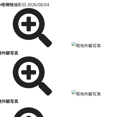
の他現地
撮影日:2026/08/04
地外観写真
地外観写真