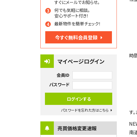
すぐにメールでお知らせ。
何でも気軽に相談。
安心サポート付き！
最新物件を簡単チェック！
今すぐ無料会員登録
時
マイページログイン
会員ID
パスワード
パスワードを忘れた方はこちら
す
NE
売買価格変更速報
南