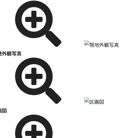
地外観写真
画図