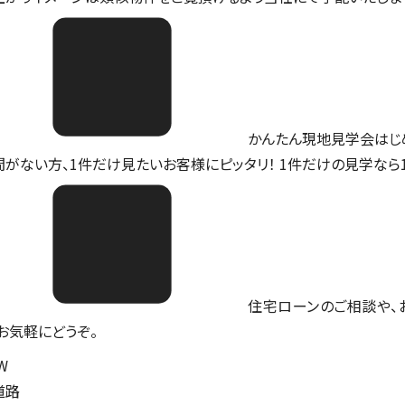
かんたん現地見学会はじ
間がない方、1件だけ見たいお客様にピッタリ！ 1件だけの見学なら
住宅ローンのご相談や、
。お気軽にどうぞ。
W
道路