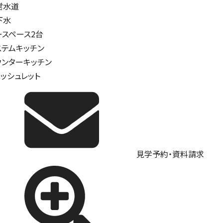
営水道
下水
ースペース2台
ステムキッチン
ウンターキッチン
ォッシュレット
見学予約・資料請求