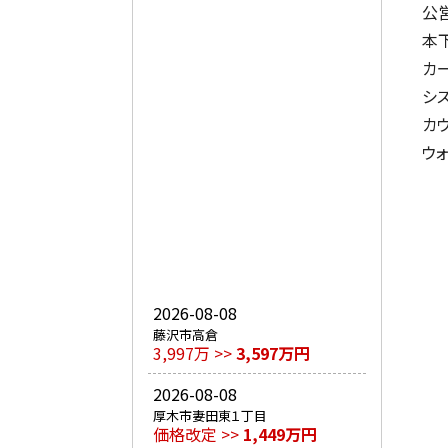
公
本
カ
シ
カ
ウ
2026-08-08
藤沢市高倉
3,997万 >>
3,597万円
2026-08-08
厚木市妻田東１丁目
価格改定 >>
1,449万円