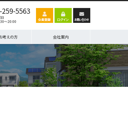
-259-5563
曜日
30～20:00
お考えの方
会社案内