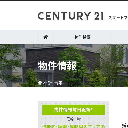
物件検索
物件情報
>
物件情報
物件情報毎日更新！
更新日時:
指
海老名・綾瀬・座間周辺エリアの