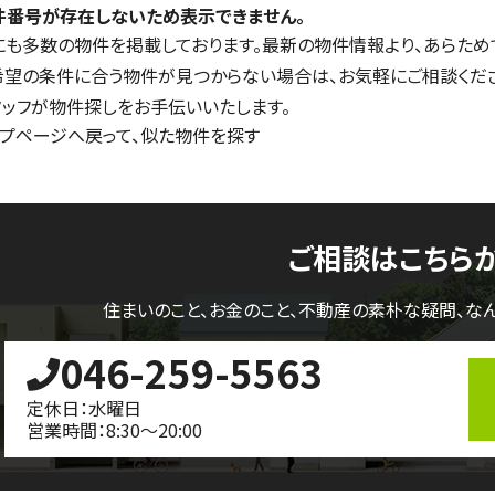
件番号が存在しないため表示できません。
にも多数の物件を掲載しております。最新の物件情報より、あらため
希望の条件に合う物件が見つからない場合は、お気軽にご相談くだ
タッフが物件探しをお手伝いいたします。
ップページへ戻って、似た物件を探す
ご相談はこちら
住まいのこと、お金のこと、不動産の素朴な疑問、
な
046-259-5563
定休日：水曜日
営業時間：8:30～20:00