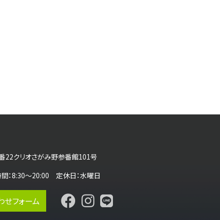
番22クリオさがみ野参番館101号
営業時間：8:30～20:00 定休日：水曜日
わせフォーム