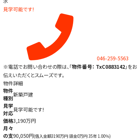
求
見学可能です!
046-259-5563
※電話でお問い合わせの際は、「
物件番号： TxC0883142
」をお
伝えいただくとスムーズです。
物件詳細
物件
新築戸建
種別
見学
見学可能です!
対応
価格
3,190万円
月々
の支
90,050円
(借入金額3190万円 頭金0万円 35年 1.00％)