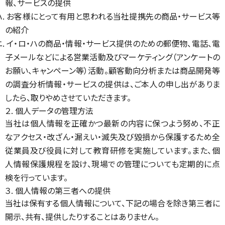
報、サービスの提供
ハ. お客様にとって有用と思われる当社提携先の商品・サービス等
の紹介
ニ. イ・ロ・ハの商品・情報・サービス提供のための郵便物、電話、電
子メールなどによる営業活動及びマーケティング（アンケートの
お願い、キャンペーン等）活動。顧客動向分析または商品開発等
の調査分析情報・サービスの提供は、ご本人の申し出がありま
したら、取りやめさせていただきます。
２. 個人データの管理方法
当社は個人情報を正確かつ最新の内容に保つよう努め、不正
なアクセス・改ざん・漏えい・滅失及び毀損から保護するため全
従業員及び役員に対して教育研修を実施しています。また、個
人情報保護規程を設け、現場での管理についても定期的に点
検を行っています。
３. 個人情報の第三者への提供
当社は保有する個人情報について、下記の場合を除き第三者に
開示、共有、提供したりすることはありません。