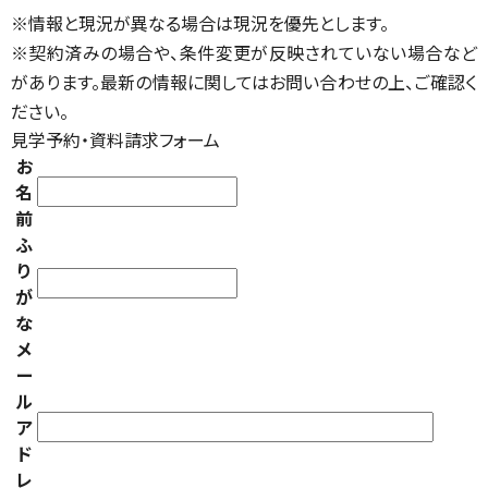
※情報と現況が異なる場合は現況を優先とします。
※契約済みの場合や、条件変更が反映されていない場合など
があります。最新の情報に関してはお問い合わせの上、ご確認く
ださい。
見学予約・資料請求フォーム
お
名
前
ふ
り
が
な
メ
ー
ル
ア
ド
レ