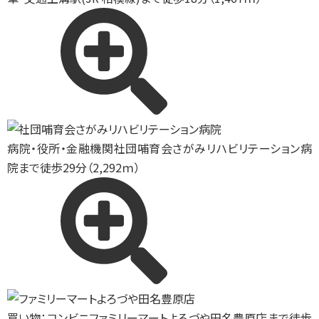
病院・役所・金融機関
社団哺育会さがみリハビリテーション病
院まで徒歩29分（2,292ｍ）
買い物：コンビニ
ファミリーマートよろづや田名豊原店まで徒歩