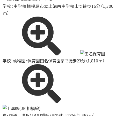
学校：中学校
相模原市立上溝南中学校まで徒歩16分（1,300
ｍ）
学校：幼稚園・保育園
田名保育園まで徒歩23分（1,810ｍ）
車・交通
上溝駅(JR 相模線)まで徒歩18分（1,467ｍ）