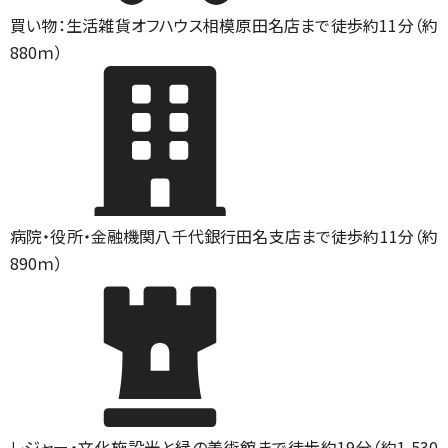
買い物：生活雑貨
オフハウス相模原田名店まで徒歩約11分（約
880ｍ）
病院・役所・金融機関
八千代銀行田名支店まで徒歩約11分（約
890ｍ）
レジャー・文化施設
光と緑の美術館まで徒歩約19分（約1,530