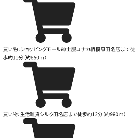
買い物：ショッピングモール
紳士服コナカ相模原田名店まで徒
歩約11分（約850ｍ）
買い物：生活雑貨
シルク田名店まで徒歩約12分（約980ｍ）