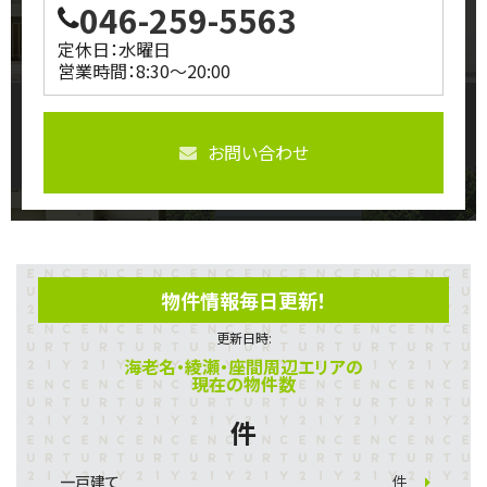
046-259-5563
定休日：水曜日
営業時間：8:30～20:00
お問い合わせ
物件情報毎日更新！
更新日時:
海老名・綾瀬・座間周辺エリアの
現在の物件数
件
一戸建て
件