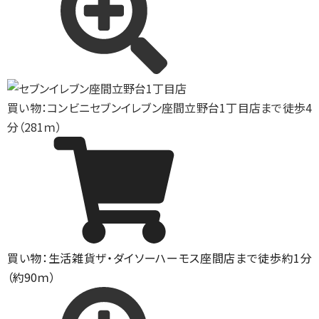
買い物：コンビニ
セブンイレブン座間立野台1丁目店まで徒歩4
分（281ｍ）
買い物：生活雑貨
ザ・ダイソーハーモス座間店まで徒歩約1分
（約90ｍ）