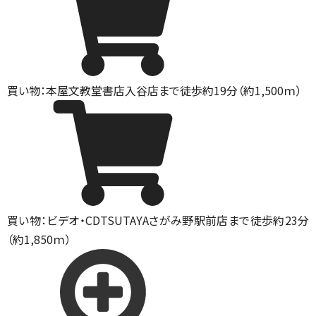
買い物：本屋
文教堂書店入谷店まで徒歩約19分（約1,500ｍ）
買い物：ビデオ・CD
TSUTAYAさがみ野駅前店まで徒歩約23分
（約1,850ｍ）