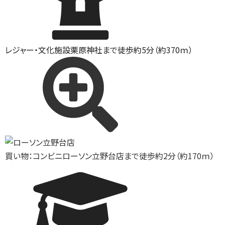
レジャー・文化施設
栗原神社まで徒歩約5分（約370ｍ）
買い物：コンビニ
ローソン立野台店まで徒歩約2分（約170ｍ）