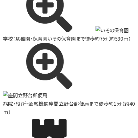
学校：幼稚園・保育園
いその保育園まで徒歩約7分（約530ｍ）
病院・役所・金融機関
座間立野台郵便局まで徒歩約1分（約40
ｍ）