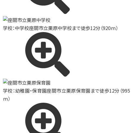
学校：中学校
座間市立栗原中学校まで徒歩12分（920ｍ）
学校：幼稚園・保育園
座間市立栗原保育園まで徒歩12分（995
ｍ）