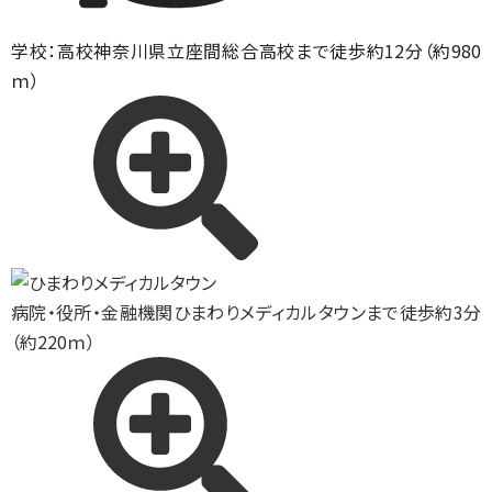
学校：高校
神奈川県立座間総合高校まで徒歩約12分（約980
ｍ）
病院・役所・金融機関
ひまわりメディカルタウンまで徒歩約3分
（約220ｍ）