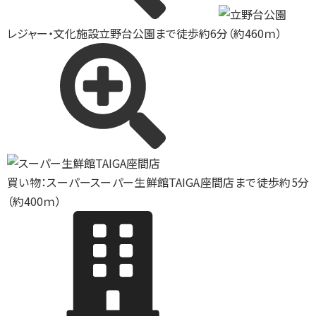
レジャー・文化施設
立野台公園まで徒歩約6分（約460ｍ）
買い物：スーパー
スーパー生鮮館TAIGA座間店まで徒歩約5分
（約400ｍ）