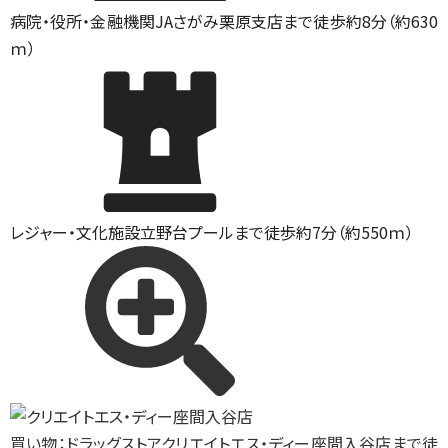
病院・役所・金融機関
JAさがみ栗原支店まで徒歩約8分（約630
ｍ）
レジャー・文化施設
立野台プールまで徒歩約7分（約550ｍ）
買い物：ドラッグストア
クリエイトエス・ディー座間入谷店まで徒