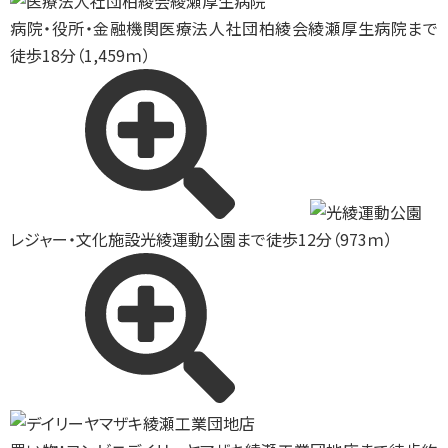
病院・役所・金融機関
医療法人社団柏綾会綾瀬厚生病院まで
徒歩18分（1,459ｍ）
レジャー・文化施設
光綾運動公園まで徒歩12分（973ｍ）