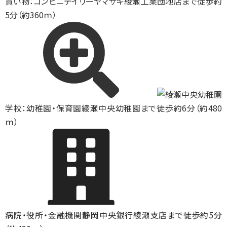
買い物：コンビニ
デイリーヤマザキ綾瀬工業団地店まで徒歩約
5分（約360ｍ）
学校：幼稚園・保育園
綾瀬中央幼稚園まで徒歩約6分（約480
ｍ）
病院・役所・金融機関
静岡中央銀行綾瀬支店まで徒歩約5分