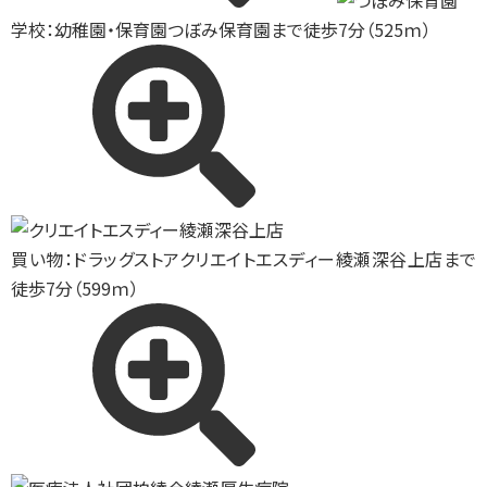
学校：幼稚園・保育園
つぼみ保育園まで徒歩7分（525ｍ）
買い物：ドラッグストア
クリエイトエスディー綾瀬深谷上店まで
徒歩7分（599ｍ）