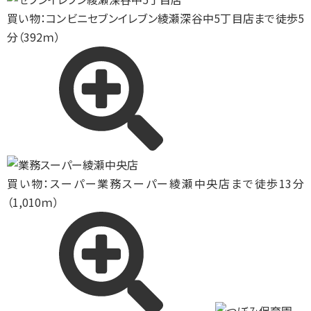
買い物：コンビニ
セブンイレブン綾瀬深谷中5丁目店まで徒歩5
分（392ｍ）
買い物：スーパー
業務スーパー綾瀬中央店まで徒歩13分
（1,010ｍ）