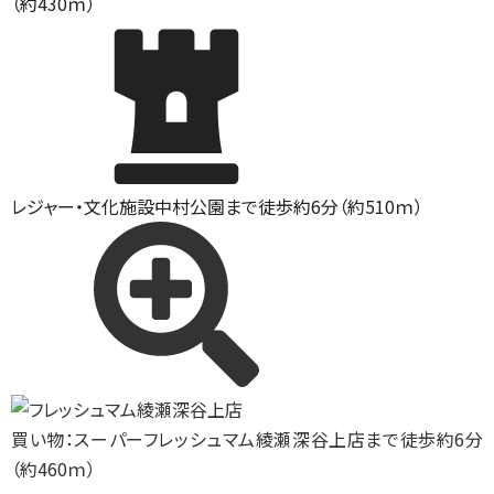
（約430ｍ）
レジャー・文化施設
中村公園まで徒歩約6分（約510ｍ）
買い物：スーパー
フレッシュマム綾瀬深谷上店まで徒歩約6分
（約460ｍ）