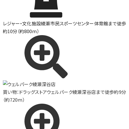
レジャー・文化施設
綾瀬市民スポーツセンター体育館まで徒歩
約10分（約800ｍ）
買い物：ドラッグストア
ウェルパーク綾瀬深谷店まで徒歩約9分
（約720ｍ）