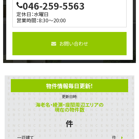
046-259-5563
定休日：水曜日
営業時間：8:30～20:00
お問い合わせ
物件情報毎日更新！
更新日時:
海老名・綾瀬・座間周辺エリアの
現在の物件数
件
一戸建て
件