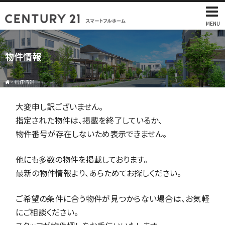
MENU
物件情報
>
物件情報
大変申し訳ございません。
指定された物件は、掲載を終了しているか、
物件番号が存在しないため表示できません。
他にも多数の物件を掲載しております。
最新の物件情報より、あらためてお探しください。
ご希望の条件に合う物件が見つからない場合は、お気軽
にご相談ください。