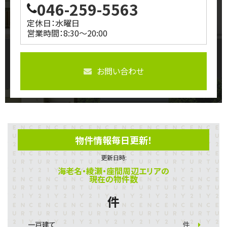
046-259-5563
定休日：水曜日
営業時間：8:30～20:00
お問い合わせ
物件情報毎日更新！
更新日時:
海老名・綾瀬・座間周辺エリアの
現在の物件数
件
一戸建て
件