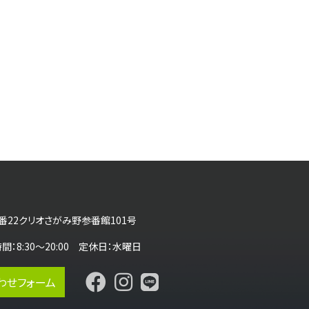
番22クリオさがみ野参番館101号
営業時間：8:30～20:00 定休日：水曜日
わせフォーム