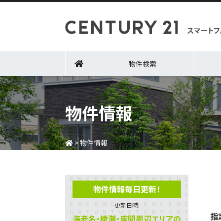
物件検索
物件情報
>
物件情報
物件情報毎日更新！
更新日時:
指
海老名・綾瀬・座間周辺エリアの