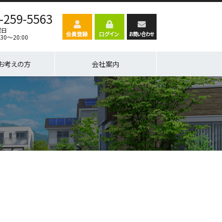
-259-5563
曜日
30～20:00
お考えの方
会社案内