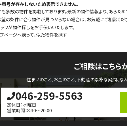
件番号が存在しないため表示できません。
にも多数の物件を掲載しております。最新の物件情報より、あらため
希望の条件に合う物件が見つからない場合は、お気軽にご相談くだ
タッフが物件探しをお手伝いいたします。
ップページへ戻って、似た物件を探す
ご相談はこちら
住まいのこと、お金のこと、不動産の素朴な疑問、
な
046-259-5563
定休日：水曜日
営業時間：8:30～20:00