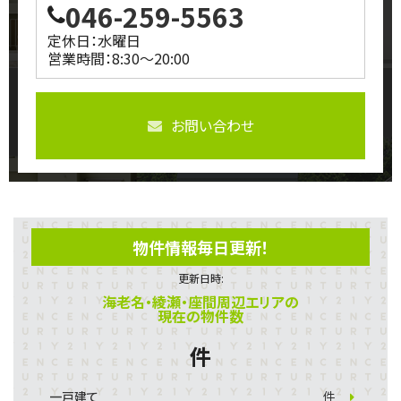
046-259-5563
定休日：水曜日
営業時間：8:30～20:00
お問い合わせ
物件情報毎日更新！
更新日時:
海老名・綾瀬・座間周辺エリアの
現在の物件数
件
一戸建て
件