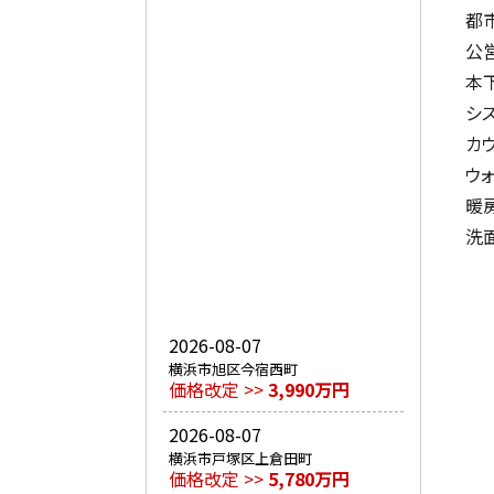
都
公
本
シ
カ
ウ
暖
洗
2026-08-07
横浜市旭区今宿西町
価格改定 >>
3,990万円
2026-08-07
横浜市戸塚区上倉田町
価格改定 >>
5,780万円