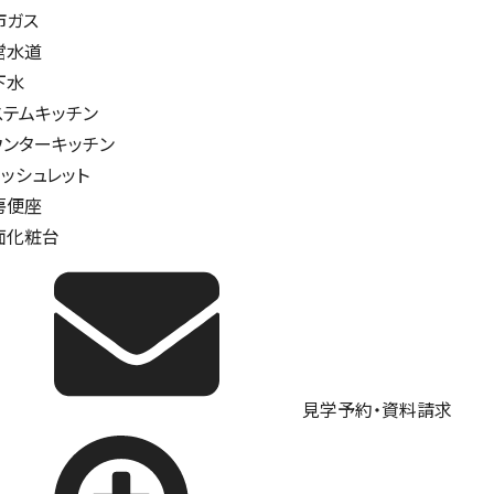
市ガス
営水道
下水
ステムキッチン
ウンターキッチン
ォッシュレット
房便座
面化粧台
見学予約・資料請求