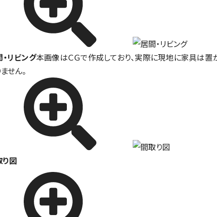
間・リビング
本画像はＣＧで作成しており、実際に現地に家具は置
りません。
取り図