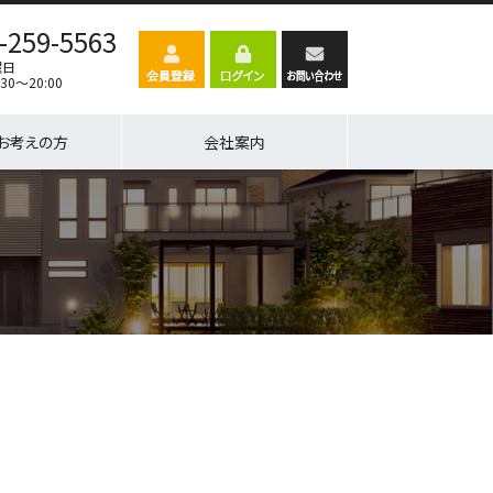
-259-5563
曜日
30～20:00
お考えの方
会社案内