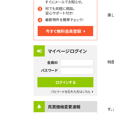
すぐにメールでお知らせ。
何でも気軽に相談。
安心サポート付き！
楽
最新物件を簡単チェック！
今すぐ無料会員登録
マイページログイン
時
会員ID
パスワード
パスワードを忘れた方はこちら
売買価格変更速報
す