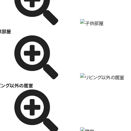
供部屋
ビング以外の居室