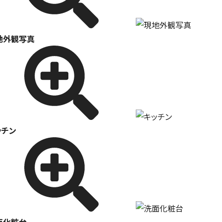
地外観写真
ッチン