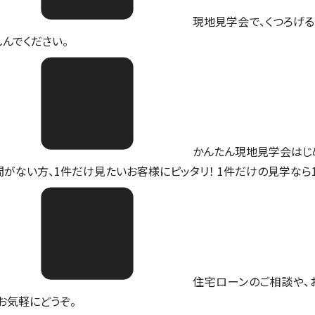
現地見学会で、くつろげる
しんでください。
かんたん現地見学会はじ
間がない方、1件だけ見たいお客様にピッタリ！ 1件だけの見学なら
住宅ローンのご相談や、
。お気軽にどうぞ。