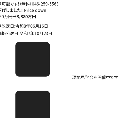
可能です!（無料）046-259-5563
下げしました！
Price down
580万円
→
3,380万円
格改定日:令和8年06月16日
価格公表日:令和7年10月23日
現地見学会を開催中です。ご予