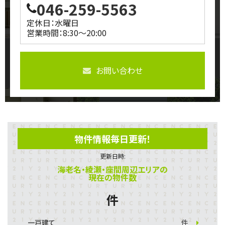
046-259-5563
定休日：水曜日
営業時間：8:30～20:00
お問い合わせ
物件情報毎日更新！
更新日時:
海老名・綾瀬・座間周辺エリアの
現在の物件数
件
一戸建て
件