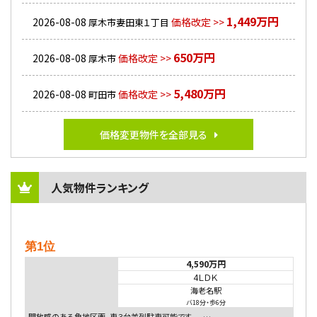
1,449万円
2026-08-08
価格改定 >>
厚木市妻田東１丁目
650万円
2026-08-08
価格改定 >>
厚木市
5,480万円
2026-08-08
価格改定 >>
町田市
価格変更物件を全部見る
人気物件ランキング
第1位
4,590万円
4ＬＤＫ
海老名駅
バ18分
・
歩6分
開放感のある角地区画。車３台並列駐車可能です。 …