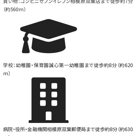
買い物：コンビニ
セブンイレブン相模原双葉店まで徒歩約7分
（約560ｍ）
学校：幼稚園・保育園
誠心第一幼稚園まで徒歩約8分（約620
ｍ）
病院・役所・金融機関
相模原双葉郵便局まで徒歩約8分（約630