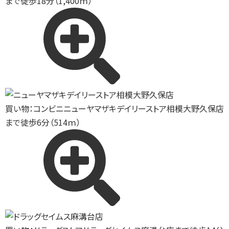
まで徒歩18分（1,400ｍ）
買い物：コンビニ
ニューヤマザキデイリーストア相模大野久保店
まで徒歩6分（514ｍ）