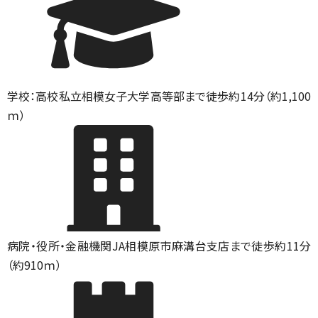
学校：高校
私立相模女子大学高等部まで徒歩約14分（約1,100
ｍ）
病院・役所・金融機関
JA相模原市麻溝台支店まで徒歩約11分
（約910ｍ）