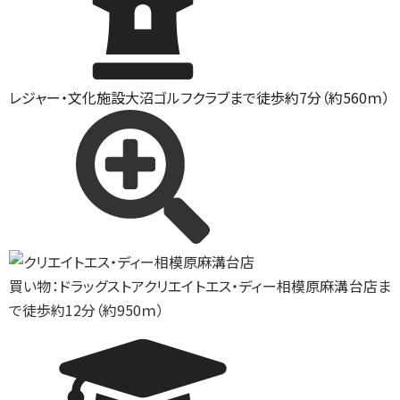
レジャー・文化施設
大沼ゴルフクラブまで徒歩約7分（約560ｍ）
買い物：ドラッグストア
クリエイトエス・ディー相模原麻溝台店ま
で徒歩約12分（約950ｍ）