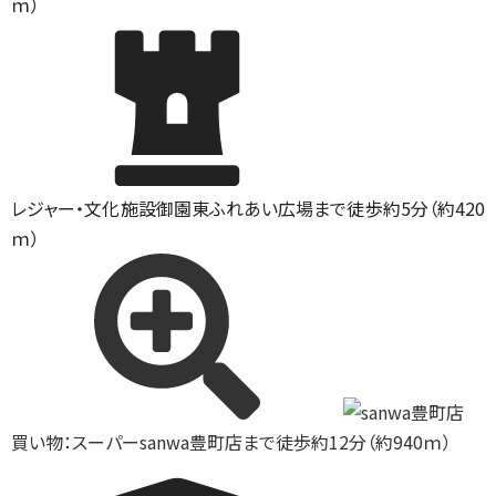
ｍ）
レジャー・文化施設
御園東ふれあい広場まで徒歩約5分（約420
ｍ）
買い物：スーパー
sanwa豊町店まで徒歩約12分（約940ｍ）