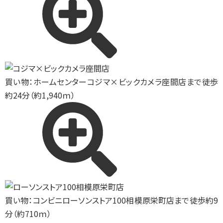
買い物：ホームセンター
コジマ×ビックカメラ座間店まで徒歩
約24分（約1,940ｍ）
買い物：コンビニ
ローソンストア100相模原栄町店まで徒歩約9
分（約710ｍ）