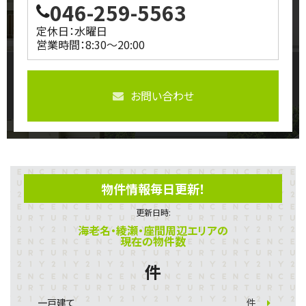
046-259-5563
定休日：水曜日
営業時間：8:30～20:00
お問い合わせ
物件情報毎日更新！
更新日時:
海老名・綾瀬・座間周辺エリアの
現在の物件数
件
一戸建て
件