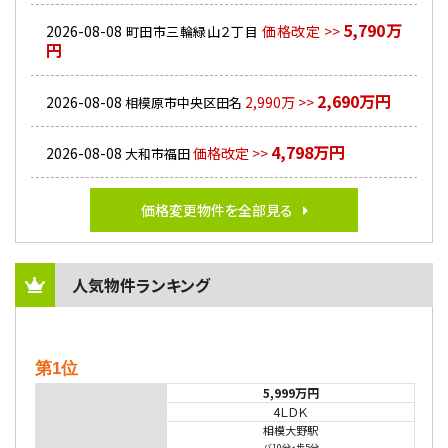
5,790万
2026-08-08
価格改定 >>
町田市三輪緑山２丁目
円
2,690万円
2026-08-08
2,990万 >>
相模原市中央区田名
4,798万円
2026-08-08
価格改定 >>
大和市福田
価格変更物件を全部見る
人気物件ランキング
第1位
5,999万円
4ＬＤＫ
相模大野駅
バ10分
・
歩5分