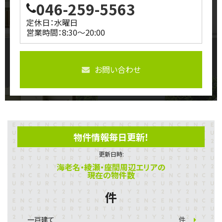
046-259-5563
定休日：水曜日
営業時間：8:30～20:00
お問い合わせ
物件情報毎日更新！
更新日時:
海老名・綾瀬・座間周辺エリアの
現在の物件数
件
一戸建て
件