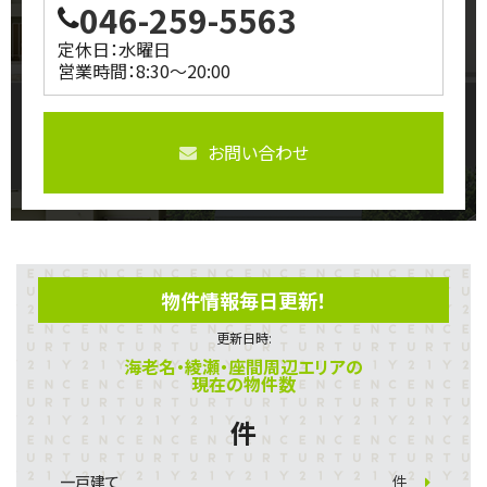
046-259-5563
定休日：水曜日
営業時間：8:30～20:00
お問い合わせ
物件情報毎日更新！
更新日時:
海老名・綾瀬・座間周辺エリアの
現在の物件数
件
一戸建て
件