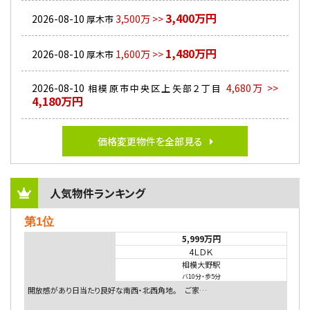
3,400万円
2026-08-10
3,500万 >>
厚木市
1,480万円
2026-08-10
1,600万 >>
厚木市
2026-08-10
4,680万 >>
相模原市中央区上矢部２丁目
4,180万円
価格変更物件を全部見る
人気物件ランキング
第1位
5,999万円
4ＬＤＫ
相模大野駅
バ10分
・
歩5分
開放感があり日当たり良好な南西・北西角地。 ご家…