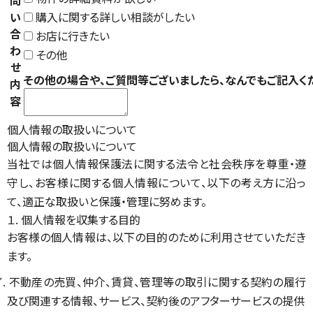
問
い
購入に関する詳しい相談がしたい
合
お店に行きたい
わ
その他
せ
その他の場合や、ご質問等ございましたら、なんでもご記入く
内
容
個人情報の取扱いについて
個人情報の取扱いについて
当社では個人情報保護法に関する法令と社会秩序を尊重・遵
守し、お客様に関する個人情報について、以下の考え方に沿っ
て、適正な取扱いと保護・管理に努めます。
１. 個人情報を収集する目的
お客様の個人情報は、以下の目的のために利用させていただき
ます。
イ. 不動産の売買、仲介、賃貸、管理等の取引に関する契約の履行
及び関連する情報、サービス、契約後のアフターサービスの提供