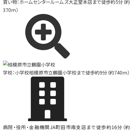
買い物：ホームセンター
ルームズ大正堂本店まで徒歩約5分（約
370ｍ）
学校：小学校
相模原市立鶴園小学校まで徒歩約9分（約740ｍ）
病院・役所・金融機関
JA町田市南支店まで徒歩約16分（約