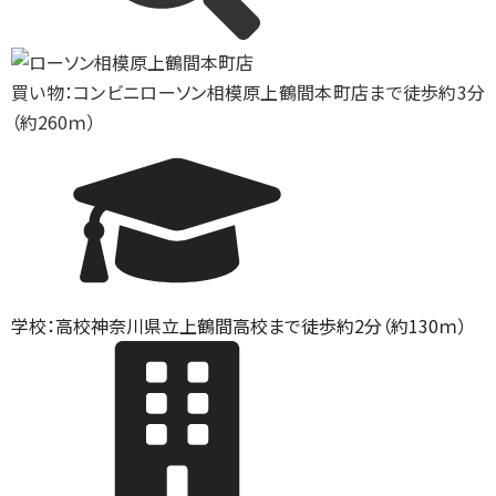
買い物：コンビニ
ローソン相模原上鶴間本町店まで徒歩約3分
（約260ｍ）
学校：高校
神奈川県立上鶴間高校まで徒歩約2分（約130ｍ）