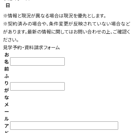
日
※情報と現況が異なる場合は現況を優先とします。
※契約済みの場合や、条件変更が反映されていない場合など
があります。最新の情報に関してはお問い合わせの上、ご確認く
ださい。
見学予約・資料請求フォーム
お
名
前
ふ
り
が
な
メ
ー
ル
ア
ド