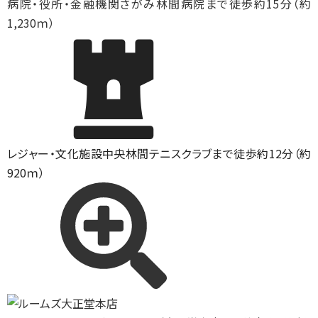
病院・役所・金融機関
さがみ林間病院まで徒歩約15分（約
1,230ｍ）
レジャー・文化施設
中央林間テニスクラブまで徒歩約12分（約
920ｍ）