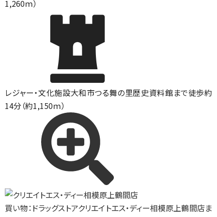
1,260ｍ）
レジャー・文化施設
大和市つる舞の里歴史資料館まで徒歩約
14分（約1,150ｍ）
買い物：ドラッグストア
クリエイトエス・ディー相模原上鶴間店ま