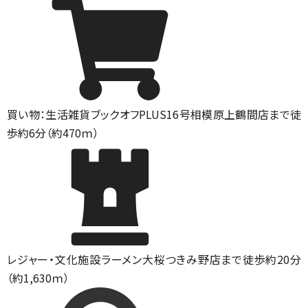
買い物：生活雑貨
ブックオフPLUS16号相模原上鶴間店まで徒
歩約6分（約470ｍ）
レジャー・文化施設
ラーメン大桜つきみ野店まで徒歩約20分
（約1,630ｍ）