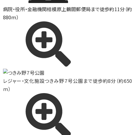
病院・役所・金融機関
相模原上鶴間郵便局まで徒歩約11分（約
880ｍ）
レジャー・文化施設
つきみ野７号公園まで徒歩約8分（約650
ｍ）