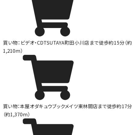
買い物：ビデオ・CD
TSUTAYA町田小川店まで徒歩約15分（約
1,210ｍ）
買い物：本屋
オダキュウブックメイツ東林間店まで徒歩約17分
（約1,370ｍ）