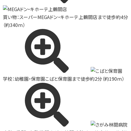
買い物：スーパー
MEGAドン・キホーテ上鶴間店まで徒歩約4分
（約340ｍ）
学校：幼稚園・保育園
こばと保育園まで徒歩約2分（約190ｍ）