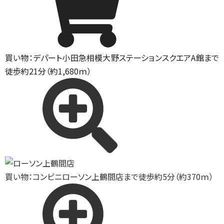
買い物：デパート
小田急相模大野ステーションスクエアA館まで
徒歩約21分（約1,680ｍ）
買い物：コンビニ
ローソン上鶴間店まで徒歩約5分（約370ｍ）