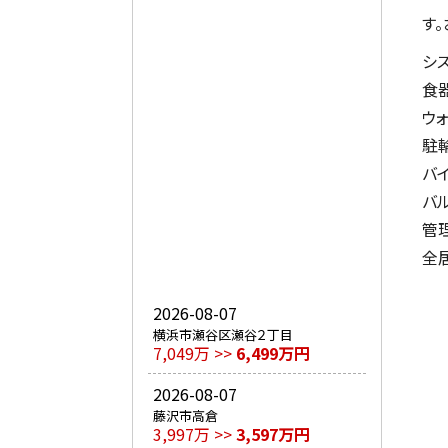
す
シ
食
ウ
駐
バ
バ
管
全
2026-08-07
横浜市瀬谷区瀬谷２丁目
7,049万 >>
6,499万円
2026-08-07
藤沢市高倉
3,997万 >>
3,597万円