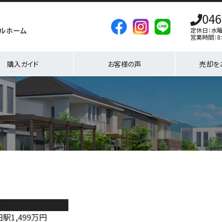
046
定休日：水
営業時間：8:
購入ガイド
お客様の声
売却を
原町田グリーンハイツ
田駅
1,499
万円