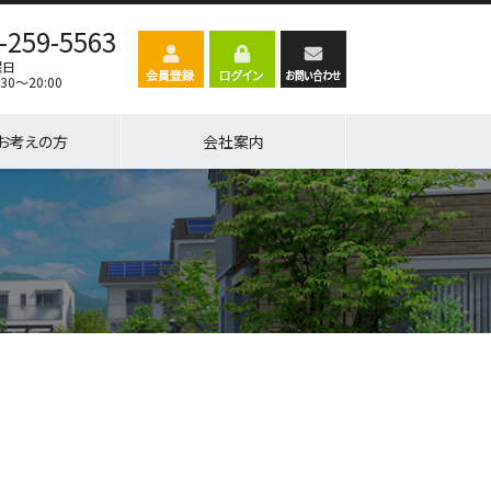
-259-5563
曜日
30～20:00
お考えの方
会社案内