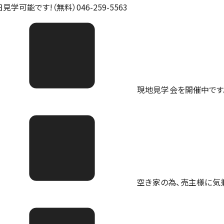
見学可能です!（無料）046-259-5563
現地見学会を開催中です。ご予
空き家の為、売主様に気