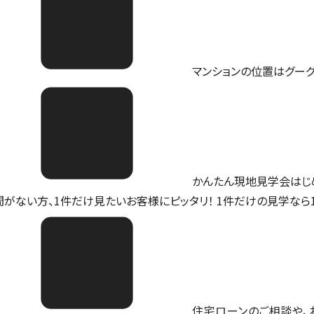
マンションの位置は
グー
かんたん現地見学会はじ
間がない方、1件だけ見たいお客様にピッタリ！ 1件だけの見学なら
住宅ローンのご相談や、