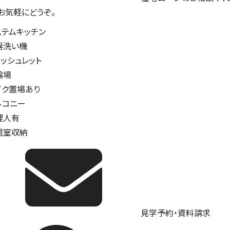
。お気軽にどうぞ。
ステムキッチン
器洗い機
ォッシュレット
輪場
イク置場あり
ルコニー
理人有
居室収納
見学予約・資料請求