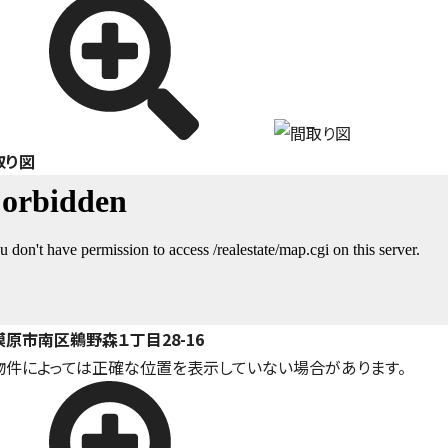
取り図
模原市南区鵜野森１丁目28-16
物件によっては正確な位置を表示していない場合があります。