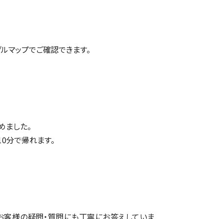
グルマップ
でご確認できます。
めました。
10分で帰れます。
お客様の疑問・質問にも丁寧にお答えしていま