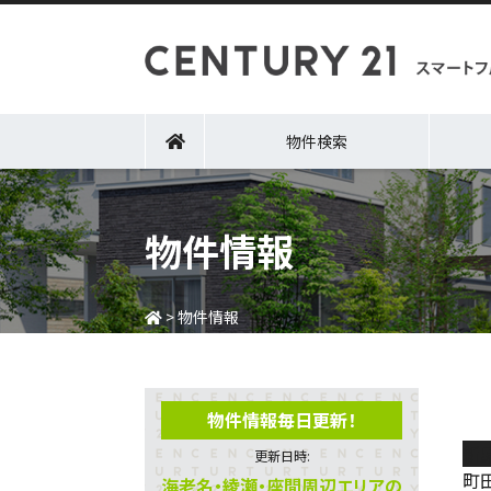
物件検索
物件情報
>
物件情報
物件情報毎日更新！
新
更新日時:
町
海老名・綾瀬・座間周辺エリアの