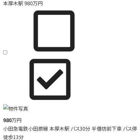
本厚木駅
980
万円
980
万円
小田急電鉄小田原線 本厚木駅 バス30分 半僧坊前下車 バス停
徒歩13分