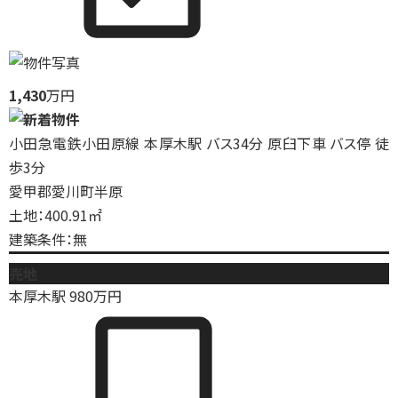
1,430
万円
小田急電鉄小田原線 本厚木駅 バス34分 原臼下車 バス停 徒
歩3分
愛甲郡愛川町半原
土地：400.91㎡
建築条件：無
売地
本厚木駅
980
万円