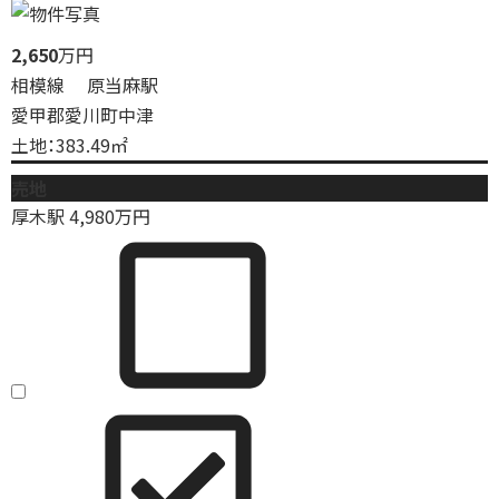
2,650
万円
相模線 原当麻駅
愛甲郡愛川町中津
土地：383.49㎡
売地
厚木駅
4,980
万円