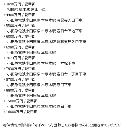
/
2890
万円 / 愛甲郡
相模線 橋本駅 角田下車
/
4400
万円 / 愛甲郡
小田急電鉄小田原線 本厚木駅 清雲寺入口下車
/
5500
万円 / 愛甲郡
小田急電鉄小田原線 本厚木駅 春日台団地下車
/
6000
万円 / 愛甲郡
小田急電鉄小田原線 本厚木駅 運輸支局入口下車
/
6980
万円 / 愛甲郡
小田急電鉄小田原線 本厚木駅
/
7623
万円 / 愛甲郡
小田急電鉄小田原線 本厚木駅 一本松下車
/
7930
万円 / 愛甲郡
小田急電鉄小田原線 本厚木駅 春日台一丁目下車
/
8700
万円 / 愛甲郡
小田急電鉄小田原線 本厚木駅 原臼下車
/
8800
万円 / 愛甲郡
小田急電鉄小田原線 本厚木駅
/
15000
万円 / 愛甲郡
小田急電鉄小田原線 本厚木駅 原臼下車
/
16000
万円 / 愛甲郡
物件情報の詳細は「
マイページ
」登録したお客様のみに公開させていただい