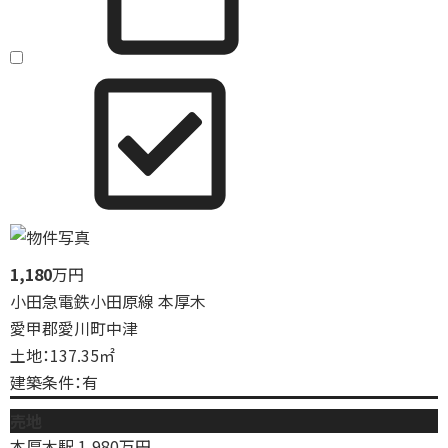
1,180
万円
小田急電鉄小田原線 本厚木
愛甲郡愛川町中津
土地：137.35㎡
建築条件：有
売地
本厚木駅
1,980
万円