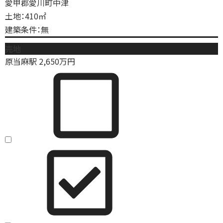
愛甲郡愛川町中津
土地：410㎡
建築条件：無
売地
原当麻駅
2,650
万円