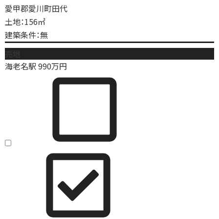
愛甲郡愛川町田代
土地：156㎡
建築条件：無
売地
海老名駅
990
万円