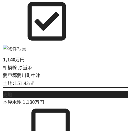
1,140
万円
相模線 原当麻
愛甲郡愛川町中津
土地：151.43㎡
売地
本厚木駅
1,180
万円