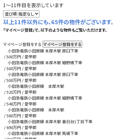
1
～
11
件目を表示しています
以上11件以外にも、65件の物件がございます。
「マイページ登録」で、以下のような物件もご覧いただけます。
マイページ登録をする
小田急電鉄小田原線 本厚木駅 原臼下車
/
500
万円 / 愛甲郡
小田急電鉄小田原線 本厚木駅 細野橋下車
/
500
万円 / 愛甲郡
小田急電鉄小田原線 本厚木駅 原臼下車
/
500
万円 / 愛甲郡
小田急電鉄小田原線 本厚木駅
/
520
万円 / 愛甲郡
小田急電鉄小田原線 本厚木駅 細野橋下車
/
548
万円 / 愛甲郡
小田急電鉄小田原線 本厚木駅
/
580
万円 / 愛甲郡
小田急電鉄小田原線 本厚木駅 春日台1丁目下車
/
690
万円 / 愛甲郡
小田急電鉄小田原線 本厚木駅 馬場下車