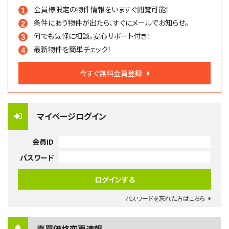
会員様限定の物件情報を
いますぐ閲覧可能！
条件にあう物件が出たら、
すぐにメールでお知らせ。
何でも気軽に相談。
安心サポート付き！
最新物件を簡単チェック！
今すぐ無料会員登録
マイページログイン
会員ID
パスワード
パスワードを忘れた方はこちら
売買価格変更速報