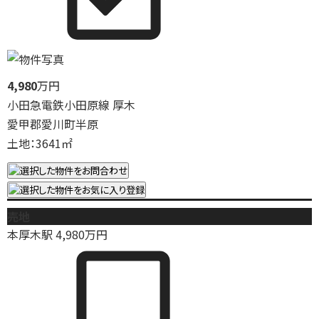
4,980
万円
小田急電鉄小田原線 厚木
愛甲郡愛川町半原
土地：3641㎡
売地
本厚木駅
4,980
万円