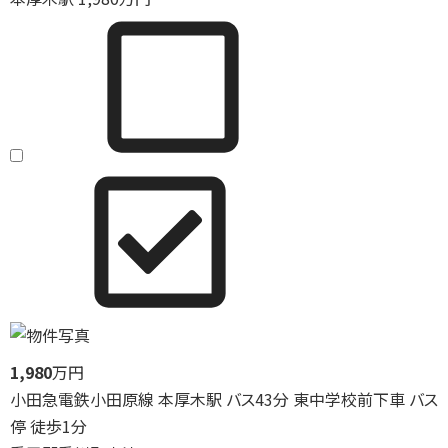
1,980
万円
小田急電鉄小田原線 本厚木駅 バス43分 東中学校前下車 バス
停 徒歩1分