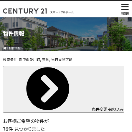
MENU
物件情報
>
物件情報
検索条件：
愛甲郡愛川町, 売地, 当日見学可能
条件変更・絞り込み
お客様ご希望の物件が
76
件
見つかりました。