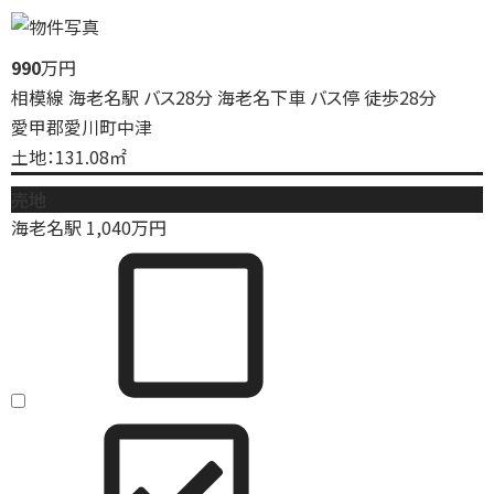
990
万円
相模線 海老名駅 バス28分 海老名下車 バス停 徒歩28分
愛甲郡愛川町中津
土地：131.08㎡
売地
海老名駅
1,040
万円