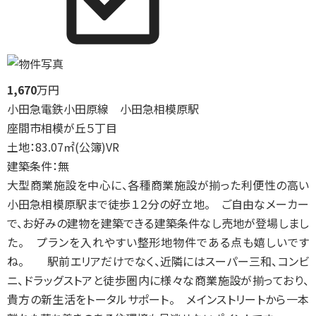
1,670
万円
小田急電鉄小田原線 小田急相模原駅
座間市相模が丘５丁目
土地：83.07㎡(公簿)
VR
建築条件：無
大型商業施設を中心に、各種商業施設が揃った利便性の高い
小田急相模原駅まで徒歩１２分の好立地。 ご自由なメーカー
で、お好みの建物を建築できる建築条件なし売地が登場しまし
た。 プランを入れやすい整形地物件である点も嬉しいです
ね。 駅前エリアだけでなく、近隣にはスーパー三和、コンビ
ニ、ドラッグストアと徒歩圏内に様々な商業施設が揃っており、
貴方の新生活をトータルサポート。 メインストリートから一本