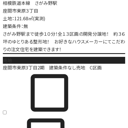
相模鉄道本線 さがみ野駅
座間市東原３丁目
土地：121.68㎡(実測)
建築条件：無
さがみ野駅まで徒歩１０分！全１３区画の開発分譲地！ 約３６
坪のゆとりある整形地！ お好きなハウスメーカーにてこだわ
りの注文住宅を建築できます！
売地
座間市東原3丁目2期 建築条件なし売地 C区画