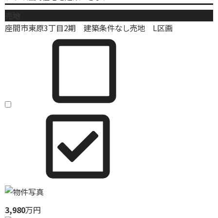
売地
座間市東原3丁目2期 建築条件なし売地 L区画
3,980
万円