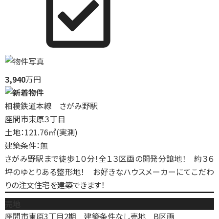
3,940
万円
相模鉄道本線 さがみ野駅
座間市東原３丁目
土地：121.76㎡(実測)
建築条件：無
さがみ野駅まで徒歩１０分！全１３区画の開発分譲地！ 約３６
坪のゆとりある整形地！ お好きなハウスメーカーにてこだわ
りの注文住宅を建築できます！
売地
座間市東原3丁目2期 建築条件なし売地 B区画