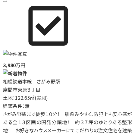
3,980
万円
相模鉄道本線 さがみ野駅
座間市東原３丁目
土地：122.65㎡(実測)
建築条件：無
さがみ野駅まで徒歩１０分！ 馴染みやすく、防犯上も安心感が
ある全１３区画の開発分譲地！ 約３７坪のゆとりある整形
地！ お好きなハウスメーカーにてこだわりの注文住宅を建築