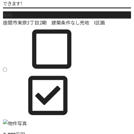
できます！
売地
座間市東原3丁目2期 建築条件なし売地 I区画