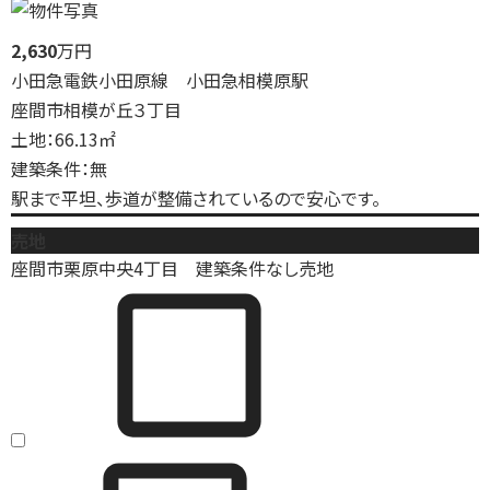
2,630
万円
小田急電鉄小田原線 小田急相模原駅
座間市相模が丘３丁目
土地：66.13㎡
建築条件：無
駅まで平坦、歩道が整備されているので安心です。
売地
座間市栗原中央4丁目 建築条件なし売地