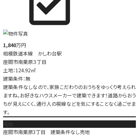
1,840
万円
相模鉄道本線 かしわ台駅
座間市南栗原３丁目
土地：124.92㎡
建築条件：無
建築条件なしなので、家族こだわりのおうちをゆっくり考えられ
ますね。お好きなハウスメーカーで建築できます！道路からおう
ちが見えにくく、通行人の視線などを気にすることなく過ごせま
す。
売地
座間市南栗原3丁目 建築条件なし売地