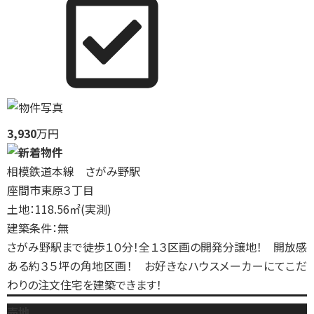
3,930
万円
相模鉄道本線 さがみ野駅
座間市東原３丁目
土地：118.56㎡(実測)
建築条件：無
さがみ野駅まで徒歩１０分！全１３区画の開発分譲地！ 開放感
ある約３５坪の角地区画！ お好きなハウスメーカーにてこだ
わりの注文住宅を建築できます！
売地