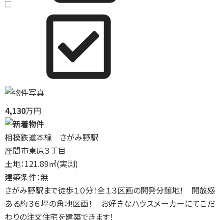
4,130
万円
相模鉄道本線 さがみ野駅
座間市東原３丁目
土地：121.89㎡(実測)
建築条件：無
さがみ野駅まで徒歩１０分！全１３区画の開発分譲地！ 開放感
ある約３６坪の角地区画！ お好きなハウスメーカーにてこだ
わりの注文住宅を建築できます！