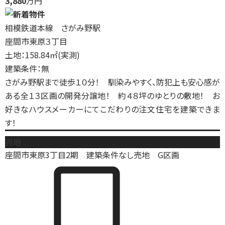
3,880
万円
相模鉄道本線 さがみ野駅
座間市東原３丁目
土地：158.84㎡(実測)
建築条件：無
さがみ野駅まで徒歩１０分！ 馴染みやすく、防犯上も安心感が
ある全１３区画の開発分譲地！ 約４８坪のゆとりの敷地！ お
好きなハウスメーカーにてこだわりの注文住宅を建築できま
す！
売地
座間市東原3丁目2期 建築条件なし売地 G区画