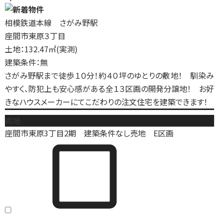
相模鉄道本線 さがみ野駅
座間市東原３丁目
土地：132.47㎡(実測)
建築条件：無
さがみ野駅まで徒歩１０分！約４０坪のゆとりの敷地！ 馴染み
やすく、防犯上も安心感がある全１３区画の開発分譲地！ お好
きなハウスメーカーにてこだわりの注文住宅を建築できます！
売地
座間市東原3丁目2期 建築条件なし売地 E区画