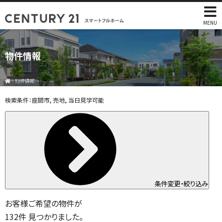
MENU
物件情報
>
物件情報
検索条件：
座間市, 売地, 当日見学可能
条件変更・絞り込み
お客様ご希望の物件が
132
件
見つかりました。