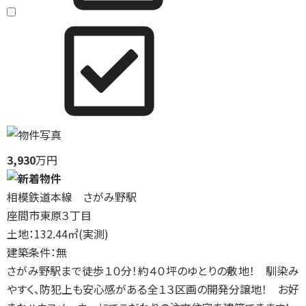
3,930
万円
相模鉄道本線 さがみ野駅
座間市東原３丁目
土地：132.44㎡(実測)
建築条件：無
さがみ野駅まで徒歩１０分！約４０坪のゆとりの敷地！ 馴染み
やすく、防犯上も安心感がある全１３区画の開発分譲地！ お好