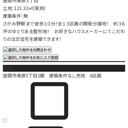
座間市東原３丁目
土地：121.32㎡(実測)
建築条件：無
さがみ野駅まで徒歩１０分！全１３区画の開発分譲地！ 約３６
坪のゆとりある整形地！ お好きなハウスメーカーにてこだわ
りの注文住宅を建築できます！
売地
座間市東原3丁目2期 建築条件なし売地 A区画