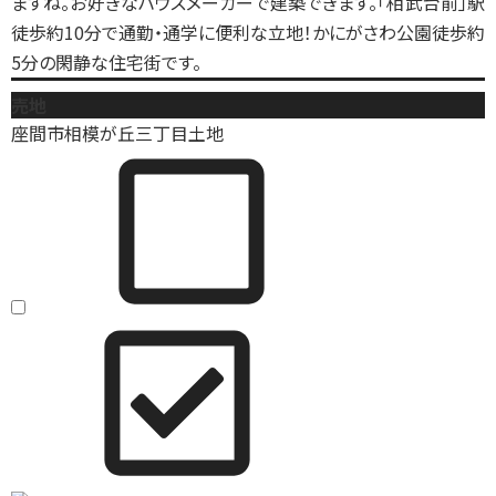
ますね。お好きなハウスメーカーで建築できます。「相武台前」駅
徒歩約10分で通勤・通学に便利な立地！かにがさわ公園徒歩約
5分の閑静な住宅街です。
売地
座間市相模が丘三丁目土地