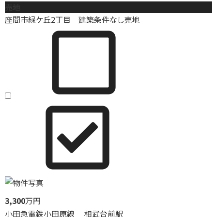
売地
座間市緑ケ丘2丁目 建築条件なし売地
3,300
万円
小田急電鉄小田原線 相武台前駅