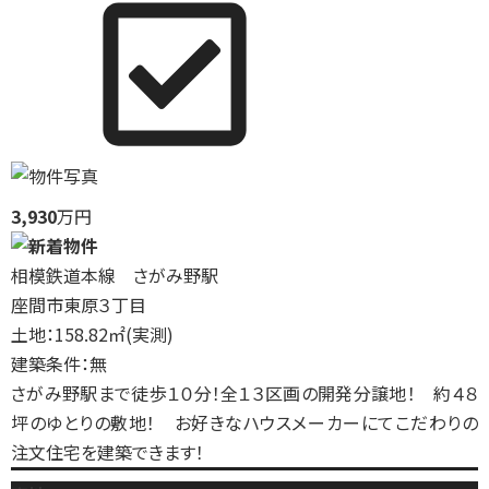
3,930
万円
相模鉄道本線 さがみ野駅
座間市東原３丁目
土地：158.82㎡(実測)
建築条件：無
さがみ野駅まで徒歩１０分！全１３区画の開発分譲地！ 約４８
坪のゆとりの敷地！ お好きなハウスメーカーにてこだわりの
注文住宅を建築できます！