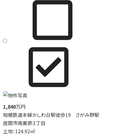
1,840
万円
相模鉄道本線かしわ台駅徒歩19 さがみ野駅
座間市南栗原３丁目
土地：124.92㎡