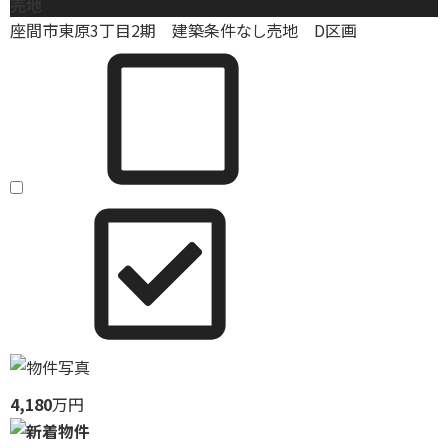
売地
座間市東原3丁目2期 建築条件なし売地 D区画
4,180
万円