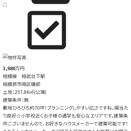
1,980
万円
相模線 相武台下駅
相模原市南区磯部
土地：257.84㎡(公簿)
建築条件：無
敷地ひろびろ約70坪！プランニングしやすい広さですね。陽当た
り良好☆小学校近くお子様の通学も安心なエリアです。建築条
件ございませんので、お好きなハウスメーカーで建築可能です！