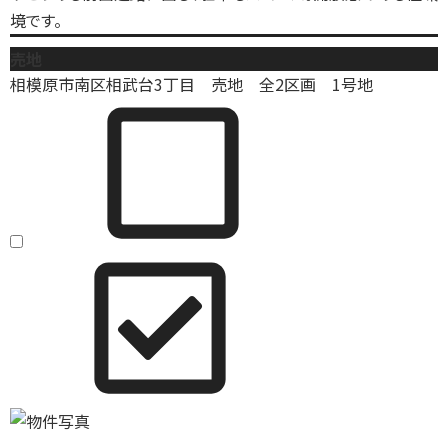
境です。
売地
相模原市南区相武台3丁目 売地 全2区画 1号地