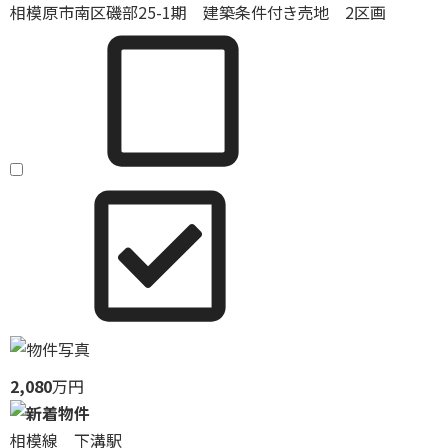
相模原市南区磯部25-1期 建築条件付き売地 2区画
2,080
万円
相模線 下溝駅