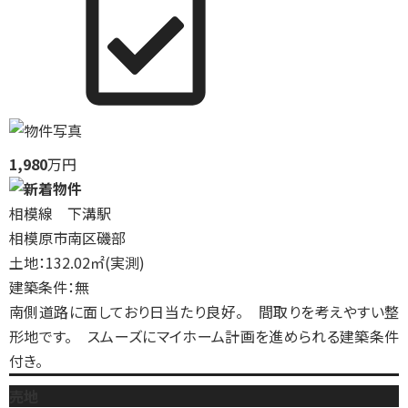
1,980
万円
相模線 下溝駅
相模原市南区磯部
土地：132.02㎡(実測)
建築条件：無
南側道路に面しており日当たり良好。 間取りを考えやすい整
形地です。 スムーズにマイホーム計画を進められる建築条件
付き。
売地