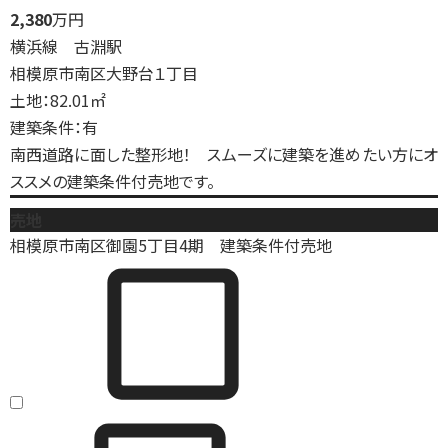
2,380
万円
横浜線 古淵駅
相模原市南区大野台１丁目
土地：82.01㎡
建築条件：有
南西道路に面した整形地！ スムーズに建築を進めたい方にオ
ススメの建築条件付売地です。
売地
相模原市南区御園5丁目4期 建築条件付売地