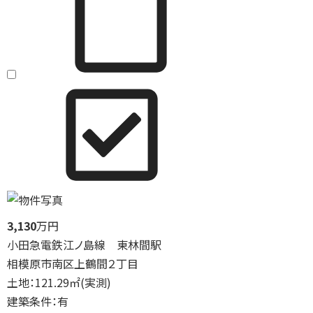
3,130
万円
小田急電鉄江ノ島線 東林間駅
相模原市南区上鶴間２丁目
土地：121.29㎡(実測)
建築条件：有