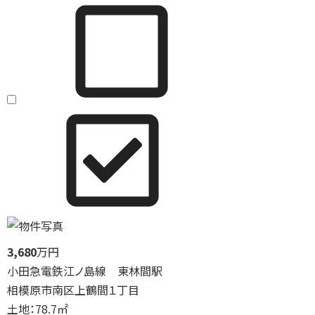
3,680
万円
小田急電鉄江ノ島線 東林間駅
相模原市南区上鶴間１丁目
土地：78.7㎡