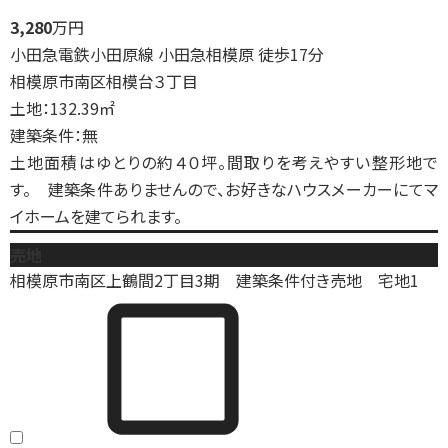
3,280
万円
小田急電鉄小田原線 小田急相模原 徒歩17分
相模原市南区相模台３丁目
土地：132.39㎡
建築条件：無
土地面積はゆとりの約４０坪。間取りを考えやすい整形地で
す。 建築条件ありませんので、お好きなハウスメーカーにてマ
イホームを建てられます。
売地
相模原市南区上鶴間2丁目3期 建築条件付き売地 宅地1