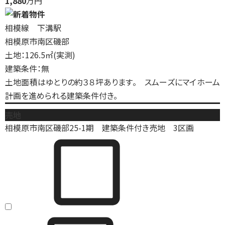
1,880
万円
相模線 下溝駅
相模原市南区磯部
土地：126.5㎡(実測)
建築条件：無
土地面積はゆとりの約３８坪あります。 スムーズにマイホーム
計画を進められる建築条件付き。
売地
相模原市南区磯部25-1期 建築条件付き売地 3区画