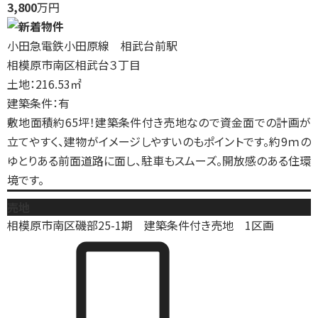
3,800
万円
小田急電鉄小田原線 相武台前駅
相模原市南区相武台３丁目
土地：216.53㎡
建築条件：有
敷地面積約65坪！建築条件付き売地なので資金面での計画が
立てやすく、建物がイメージしやすいのもポイントです。約9ｍの
ゆとりある前面道路に面し、駐車もスムーズ。開放感のある住環
境です。
売地
相模原市南区磯部25-1期 建築条件付き売地 1区画