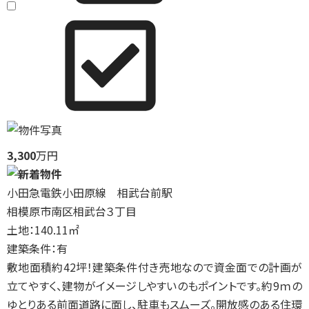
3,300
万円
小田急電鉄小田原線 相武台前駅
相模原市南区相武台３丁目
土地：140.11㎡
建築条件：有
敷地面積約42坪！建築条件付き売地なので資金面での計画が
立てやすく、建物がイメージしやすいのもポイントです。約9ｍの
ゆとりある前面道路に面し、駐車もスムーズ。開放感のある住環