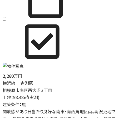
2,280
万円
横浜線 古淵駅
相模原市南区西大沼３丁目
土地：98.48㎡(実測)
建築条件：無
開放感があり日当たり良好な南東・南西角地区画。現況更地で