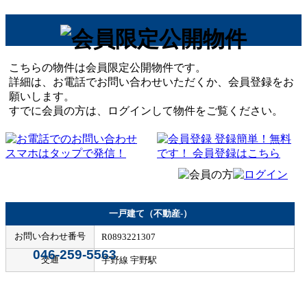
こちらの物件は会員限定公開物件です。
詳細は、お電話でお問い合わせいただくか、会員登録をお
願いします。
すでに会員の方は、ログインして物件をご覧ください。
一戸建て（不動産-）
お問い合わせ番号
R0893221307
046-259-5563
交通
宇野線 宇野駅
Home