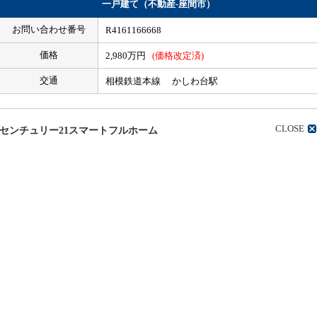
一戸建て（不動産-座間市）
お問い合わせ番号
R4161166668
価格
2,980万円
(価格改定済)
交通
相模鉄道本線 かしわ台駅
CLOSE
センチュリー21スマートフルホーム