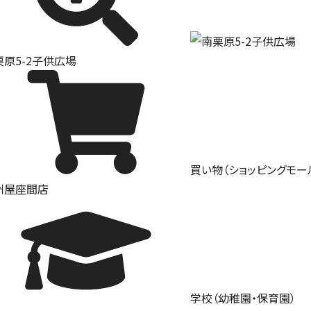
栗原5-2子供広場
買い物（ショッピングモー
州屋座間店
学校（幼稚園・保育園）