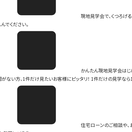
現地見学会で、くつろげる
しんでください。
かんたん現地見学会はじ
間がない方、1件だけ見たいお客様にピッタリ！ 1件だけの見学なら
住宅ローンのご相談や、