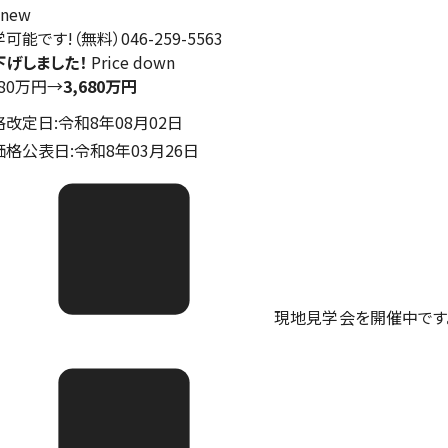
可能です!（無料）046-259-5563
下げしました！
Price down
780万円
→
3,680万円
格改定日:令和8年08月02日
価格公表日:令和8年03月26日
現地見学会を開催中です。ご予