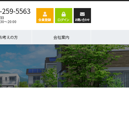
-259-5563
曜日
30～20:00
お考えの方
会社案内