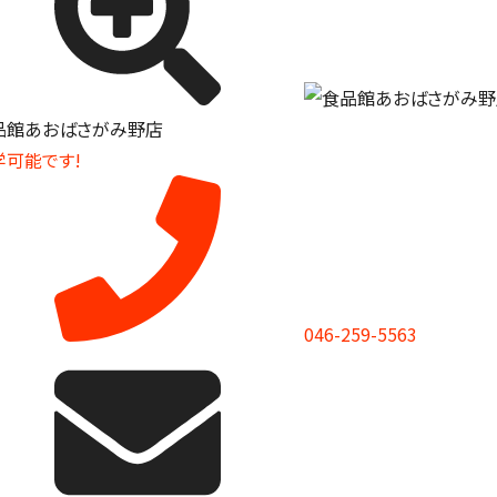
品館あおばさがみ野店
学可能です!
046-259-5563