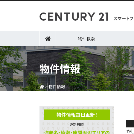
物件検索
物件情報
>
物件情報
物件情報毎日更新！
新
更新日時:
か
海老名・綾瀬・座間周辺エリアの