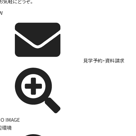
。お気軽にどうぞ。
W
見学予約・資料請求
辺環境