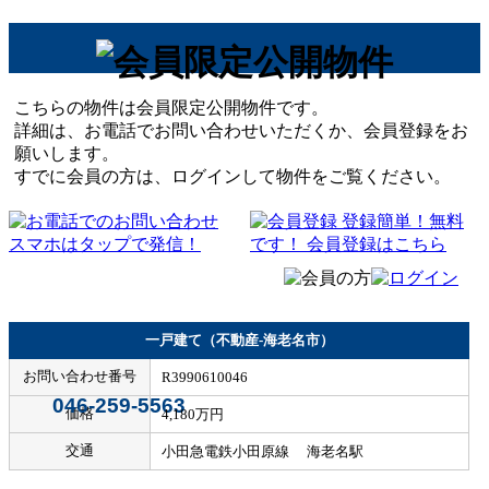
こちらの物件は会員限定公開物件です。
詳細は、お電話でお問い合わせいただくか、会員登録をお
願いします。
すでに会員の方は、ログインして物件をご覧ください。
一戸建て（不動産-海老名市）
お問い合わせ番号
R3990610046
046-259-5563
価格
4,180万円
交通
小田急電鉄小田原線 海老名駅