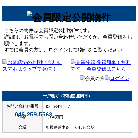
こちらの物件は会員限定公開物件です。
詳細は、お電話でお問い合わせいただくか、会員登録をお
願いします。
すでに会員の方は、ログインして物件をご覧ください。
一戸建て（不動産-座間市）
お問い合わせ番号
R3653479297
046-259-5563
価格
3,930万円
交通
相模鉄道本線 かしわ台駅