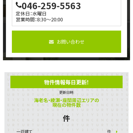
046-259-5563
定休日：水曜日
営業時間：8:30～20:00
お問い合わせ
物件情報毎日更新！
更新日時:
海老名・綾瀬・座間周辺エリアの
現在の物件数
件
一戸建て
件