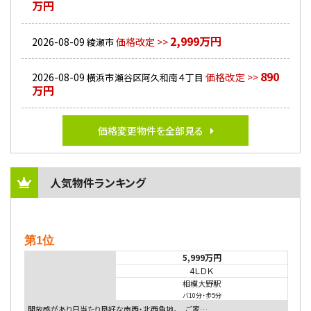
万円
2,999万円
2026-08-09
価格改定 >>
綾瀬市
890
2026-08-09
価格改定 >>
横浜市瀬谷区阿久和南４丁目
万円
価格変更物件を全部見る
人気物件ランキング
第1位
5,999万円
4ＬＤＫ
相模大野駅
バ10分
・
歩5分
開放感があり日当たり良好な南西・北西角地。 ご家…