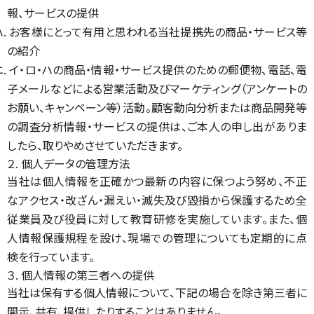
報、サービスの提供
ハ. お客様にとって有用と思われる当社提携先の商品・サービス等
の紹介
ニ. イ・ロ・ハの商品・情報・サービス提供のための郵便物、電話、電
子メールなどによる営業活動及びマーケティング（アンケートの
お願い、キャンペーン等）活動。顧客動向分析または商品開発等
の調査分析情報・サービスの提供は、ご本人の申し出がありま
したら、取りやめさせていただきます。
２. 個人データの管理方法
当社は個人情報を正確かつ最新の内容に保つよう努め、不正
なアクセス・改ざん・漏えい・滅失及び毀損から保護するため全
従業員及び役員に対して教育研修を実施しています。また、個
人情報保護規程を設け、現場での管理についても定期的に点
検を行っています。
３. 個人情報の第三者への提供
当社は保有する個人情報について、下記の場合を除き第三者に
開示、共有、提供したりすることはありません。