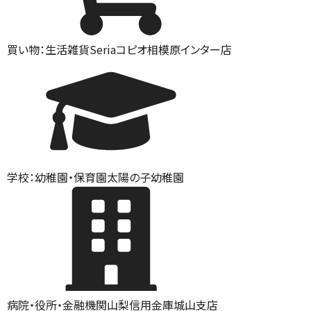
買い物：生活雑貨
Seriaコピオ相模原インター店
学校：幼稚園・保育園
太陽の子幼稚園
病院・役所・金融機関
山梨信用金庫城山支店