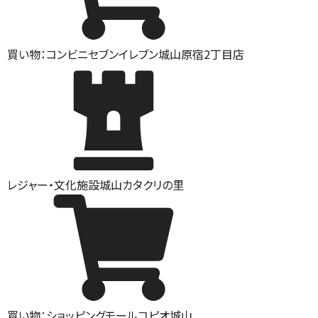
買い物：コンビニ
セブンイレブン城山原宿2丁目店
レジャー・文化施設
城山カタクリの里
買い物：ショッピングモール
コピオ城山