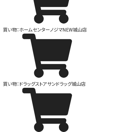
買い物：ホームセンター
ノジマNEW城山店
買い物：ドラッグストア
サンドラッグ城山店