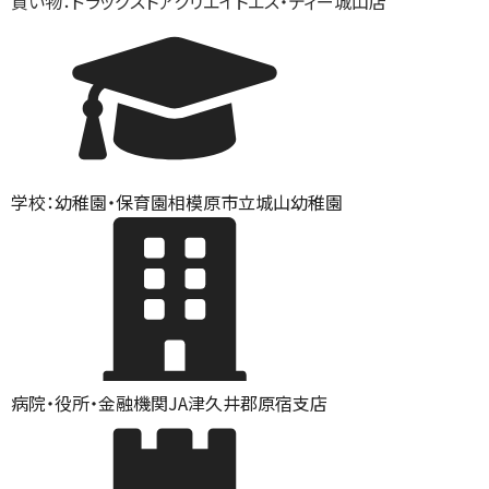
買い物：ドラッグストア
クリエイトエス・ディー城山店
学校：幼稚園・保育園
相模原市立城山幼稚園
病院・役所・金融機関
JA津久井郡原宿支店