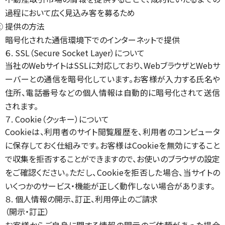
過程において広く見込み客を募るため
② 提供の方法
暗号化された通信環境下でのインターネットで提供
６. SSL（Secure Socket Layer）について
当社のWebサイトはSSLに対応しており、WebブラウザとWebサ
ーバーとの通信を暗号化しています。お客様が入力する氏名や
住所、電話番号などの個人情報は自動的に暗号化されて送信
されます。
７. Cookie（クッキー）について
Cookieは、利用者のサイト閲覧履歴を、利用者のコンピュータ
に保存しておく仕組みです。お客様はCookieを無効にすること
で収集を拒否することができますので、お使いのブラウザの設定
をご確認ください。ただし、Cookieを拒否した場合、当サイトの
いくつかのサービス・機能が正しく動作しない場合があります。
８. 個人情報の開示、訂正、利用停止のご請求
（開示・訂正）