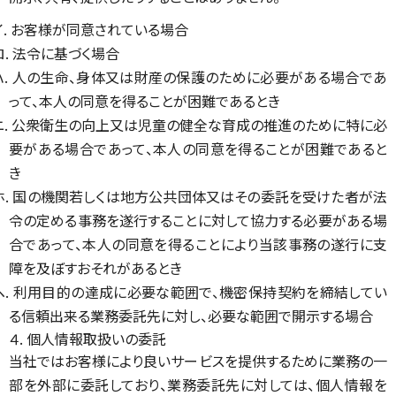
イ. お客様が同意されている場合
ロ. 法令に基づく場合
ハ. 人の生命、身体又は財産の保護のために必要がある場合であ
って、本人の同意を得ることが困難であるとき
ニ. 公衆衛生の向上又は児童の健全な育成の推進のために特に必
要がある場合であって、本人の同意を得ることが困難であると
き
ホ. 国の機関若しくは地方公共団体又はその委託を受けた者が法
令の定める事務を遂行することに対して協力する必要がある場
合であって、本人の同意を得ることにより当該事務の遂行に支
障を及ぼすおそれがあるとき
ヘ. 利用目的の達成に必要な範囲で、機密保持契約を締結してい
る信頼出来る業務委託先に対し、必要な範囲で開示する場合
４. 個人情報取扱いの委託
当社ではお客様により良いサービスを提供するために業務の一
部を外部に委託しており、業務委託先に対しては、個人情報を