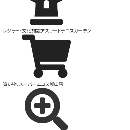
レジャー・文化施設
アスリートテニスガーデン
買い物：スーパー
エコス城山店