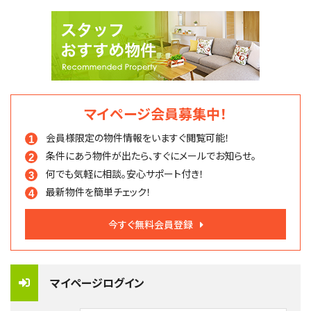
マイページ会員募集中！
会員様限定の物件情報を
いますぐ閲覧可能！
条件にあう物件が出たら、
すぐにメールでお知らせ。
何でも気軽に相談。
安心サポート付き！
最新物件を簡単チェック！
今すぐ無料会員登録
マイページログイン