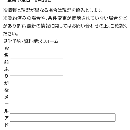
※情報と現況が異なる場合は現況を優先とします。
※契約済みの場合や、条件変更が反映されていない場合など
があります。最新の情報に関してはお問い合わせの上、ご確認く
ださい。
見学予約・資料請求フォーム
お
名
前
ふ
り
が
な
メ
ー
ル
ア
ド