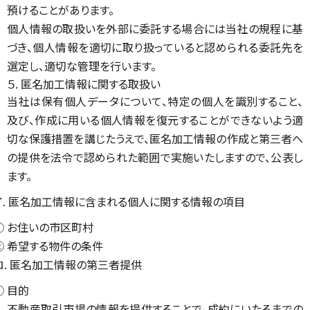
預けることがあります。
個人情報の取扱いを外部に委託する場合には当社の規程に基
づき、個人情報を適切に取り扱っていると認められる委託先を
選定し、適切な管理を行います。
５. 匿名加工情報に関する取扱い
当社は保有個人データについて、特定の個人を識別すること、
及び、作成に用いる個人情報を復元することができないよう適
切な保護措置を講じたうえで、匿名加工情報の作成と第三者へ
の提供を法令で認められた範囲で実施いたしますので、公表し
ます。
イ. 匿名加工情報に含まれる個人に関する情報の項目
① お住いの市区町村
② 希望する物件の条件
ロ. 匿名加工情報の第三者提供
① 目的
不動産取引市場の情報を提供することで、成約にいたるまでの