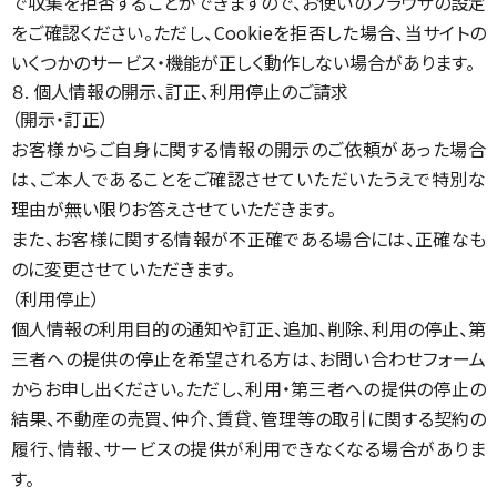
で収集を拒否することができますので、お使いのブラウザの設定
をご確認ください。ただし、Cookieを拒否した場合、当サイトの
いくつかのサービス・機能が正しく動作しない場合があります。
８. 個人情報の開示、訂正、利用停止のご請求
（開示・訂正）
お客様からご自身に関する情報の開示のご依頼があった場合
は、ご本人であることをご確認させていただいたうえで特別な
理由が無い限りお答えさせていただきます。
また、お客様に関する情報が不正確である場合には、正確なも
のに変更させていただきます。
（利用停止）
個人情報の利用目的の通知や訂正、追加、削除、利用の停止、第
三者への提供の停止を希望される方は、お問い合わせフォーム
からお申し出ください。ただし、利用・第三者への提供の停止の
結果、不動産の売買、仲介、賃貸、管理等の取引に関する契約の
履行、情報、サービスの提供が利用できなくなる場合がありま
す。