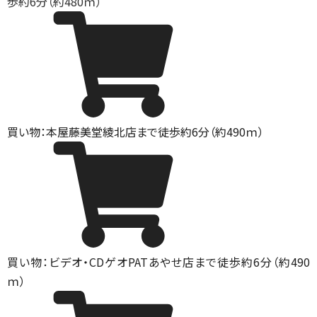
歩約6分（約480ｍ）
買い物：本屋
藤美堂綾北店まで徒歩約6分（約490ｍ）
買い物：ビデオ・CD
ゲオPATあやせ店まで徒歩約6分（約490
ｍ）