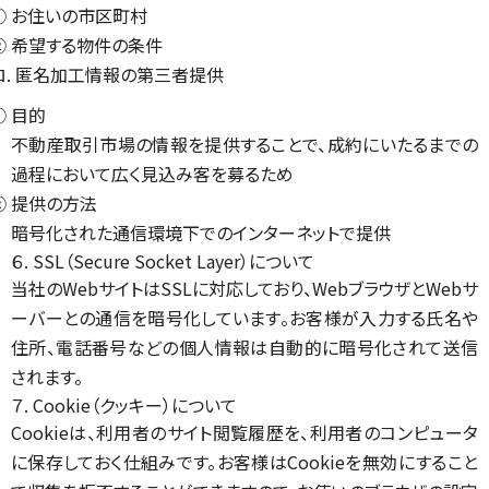
① お住いの市区町村
② 希望する物件の条件
ロ. 匿名加工情報の第三者提供
① 目的
不動産取引市場の情報を提供することで、成約にいたるまでの
過程において広く見込み客を募るため
② 提供の方法
暗号化された通信環境下でのインターネットで提供
６. SSL（Secure Socket Layer）について
当社のWebサイトはSSLに対応しており、WebブラウザとWebサ
ーバーとの通信を暗号化しています。お客様が入力する氏名や
住所、電話番号などの個人情報は自動的に暗号化されて送信
されます。
７. Cookie（クッキー）について
Cookieは、利用者のサイト閲覧履歴を、利用者のコンピュータ
に保存しておく仕組みです。お客様はCookieを無効にすること