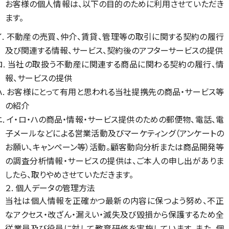
お客様の個人情報は、以下の目的のために利用させていただき
ます。
イ. 不動産の売買、仲介、賃貸、管理等の取引に関する契約の履行
及び関連する情報、サービス、契約後のアフターサービスの提供
ロ. 当社の取扱う不動産に関連する商品に関わる契約の履行、情
報、サービスの提供
ハ. お客様にとって有用と思われる当社提携先の商品・サービス等
の紹介
ニ. イ・ロ・ハの商品・情報・サービス提供のための郵便物、電話、電
子メールなどによる営業活動及びマーケティング（アンケートの
お願い、キャンペーン等）活動。顧客動向分析または商品開発等
の調査分析情報・サービスの提供は、ご本人の申し出がありま
したら、取りやめさせていただきます。
２. 個人データの管理方法
当社は個人情報を正確かつ最新の内容に保つよう努め、不正
なアクセス・改ざん・漏えい・滅失及び毀損から保護するため全
従業員及び役員に対して教育研修を実施しています。また、個