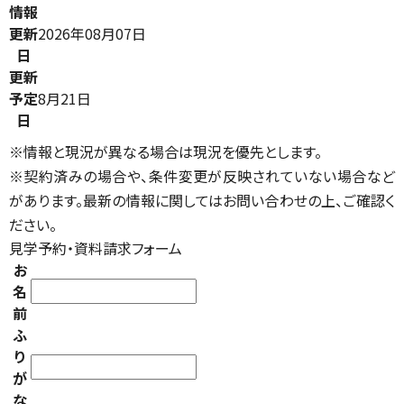
情報
更新
2026年08月07日
日
更新
予定
8月21日
日
※情報と現況が異なる場合は現況を優先とします。
※契約済みの場合や、条件変更が反映されていない場合など
があります。最新の情報に関してはお問い合わせの上、ご確認く
ださい。
見学予約・資料請求フォーム
お
名
前
ふ
り
が
な