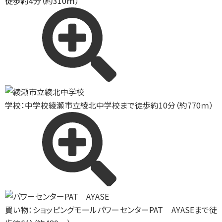
徒歩約4分（約310ｍ）
学校：中学校
綾瀬市立綾北中学校まで徒歩約10分（約770ｍ）
買い物：ショッピングモール
パワーセンターPAT AYASEまで徒