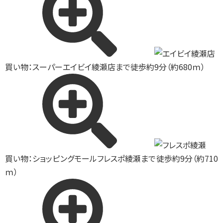
買い物：スーパー
エイビイ綾瀬店まで徒歩約9分（約680ｍ）
買い物：ショッピングモール
フレスポ綾瀬まで徒歩約9分（約710
ｍ）