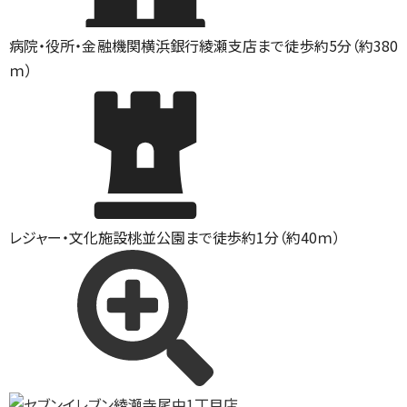
病院・役所・金融機関
横浜銀行綾瀬支店まで徒歩約5分（約380
ｍ）
レジャー・文化施設
桃並公園まで徒歩約1分（約40ｍ）