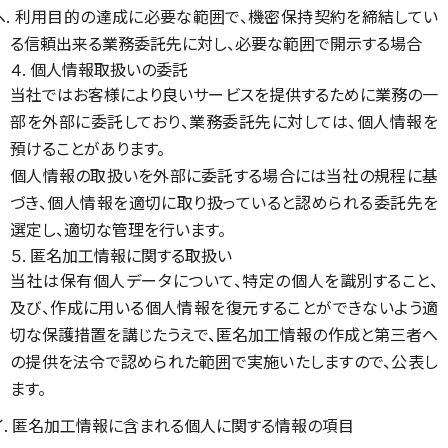
ヘ. 利用目的の達成に必要な範囲で、機密保持契約を締結してい
る信頼出来る業務委託先に対し、必要な範囲で開示する場合
４. 個人情報取扱いの委託
当社ではお客様により良いサービスを提供するために業務の一
部を外部に委託しており、業務委託先に対しては、個人情報を
預けることがあります。
個人情報の取扱いを外部に委託する場合には当社の規程に基
づき、個人情報を適切に取り扱っていると認められる委託先を
選定し、適切な管理を行います。
５. 匿名加工情報に関する取扱い
当社は保有個人データについて、特定の個人を識別すること、
及び、作成に用いる個人情報を復元することができないよう適
切な保護措置を講じたうえで、匿名加工情報の作成と第三者へ
の提供を法令で認められた範囲で実施いたしますので、公表し
ます。
イ. 匿名加工情報に含まれる個人に関する情報の項目