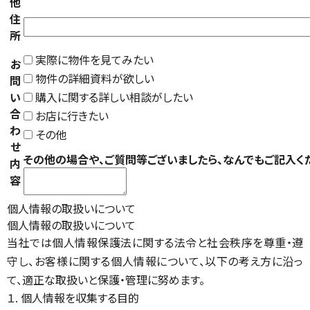
他
住
所
実際に物件を見てみたい
お
物件の詳細資料が欲しい
問
い
購入に関する詳しい相談がしたい
合
お店に行きたい
わ
その他
せ
その他の場合や、ご質問等ございましたら、なんでもご記入く
内
容
個人情報の取扱いについて
個人情報の取扱いについて
当社では個人情報保護法に関する法令と社会秩序を尊重・遵
守し、お客様に関する個人情報について、以下の考え方に沿っ
て、適正な取扱いと保護・管理に努めます。
１. 個人情報を収集する目的