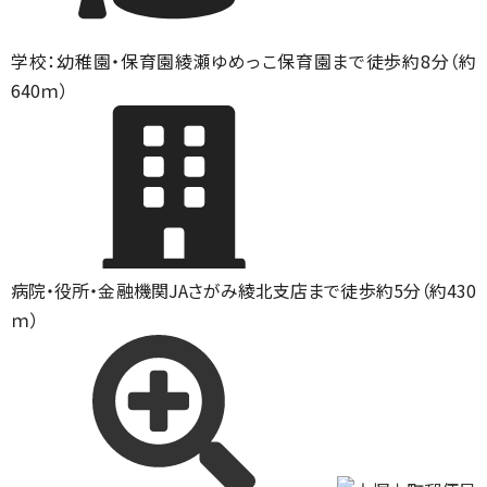
学校：幼稚園・保育園
綾瀬ゆめっこ保育園まで徒歩約8分（約
640ｍ）
病院・役所・金融機関
JAさがみ綾北支店まで徒歩約5分（約430
ｍ）