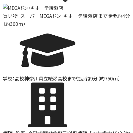
買い物：スーパー
MEGAドン・キホーテ綾瀬店まで徒歩約4分
（約300ｍ）
学校：高校
神奈川県立綾瀬高校まで徒歩約9分（約750ｍ）