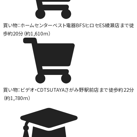
買い物：ホームセンター
ベスト電器BFSヒロセES綾瀬店まで徒
歩約20分（約1,610ｍ）
買い物：ビデオ・CD
TSUTAYAさがみ野駅前店まで徒歩約22分
（約1,780ｍ）