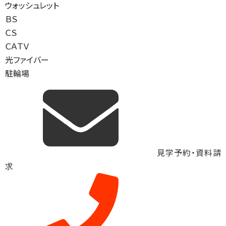
ウォッシュレット
ＢＳ
ＣＳ
ＣＡＴＶ
光ファイバー
駐輪場
見学予約・資料請
求