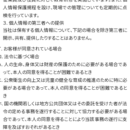
人情報保護規程を設け、現場での管理についても定期的に点
検を行っています。
３. 個人情報の第三者への提供
当社は保有する個人情報について、下記の場合を除き第三者に
開示、共有、提供したりすることはありません。
イ. お客様が同意されている場合
ロ. 法令に基づく場合
ハ. 人の生命、身体又は財産の保護のために必要がある場合であ
って、本人の同意を得ることが困難であるとき
ニ. 公衆衛生の向上又は児童の健全な育成の推進のために特に必
要がある場合であって、本人の同意を得ることが困難であると
き
ホ. 国の機関若しくは地方公共団体又はその委託を受けた者が法
令の定める事務を遂行することに対して協力する必要がある場
合であって、本人の同意を得ることにより当該事務の遂行に支
障を及ぼすおそれがあるとき