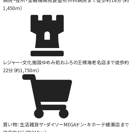
病院・役所・金融機関
熊倉整形外科病院まで徒歩約18分（約
1,450ｍ）
レジャー・文化施設
ゆめみ処おふろの王様海老名店まで徒歩約
22分（約1,750ｍ）
買い物：生活雑貨
ザ・ダイソーMEGAドン・キホーテ綾瀬店まで