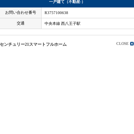
一戸建て（不動産-）
お問い合わせ番号
R3757100638
交通
中央本線 西八王子駅
CLOSE
センチュリー21スマートフルホーム